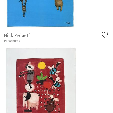
Nick Fedaeff
Parachutes