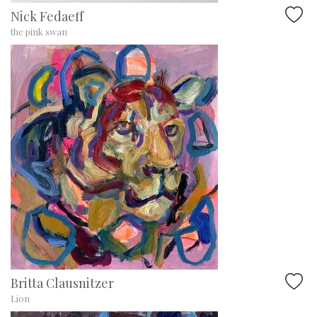
Nick Fedaeff
the pink swan
Britta Clausnitzer
Lion