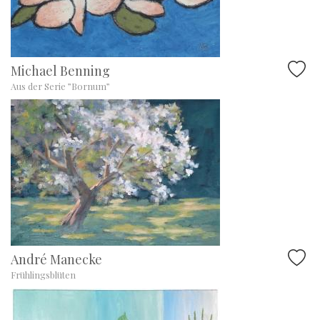
Michael Benning
Aus der Serie ”Bornum”
André Manecke
Frühlingsblüten