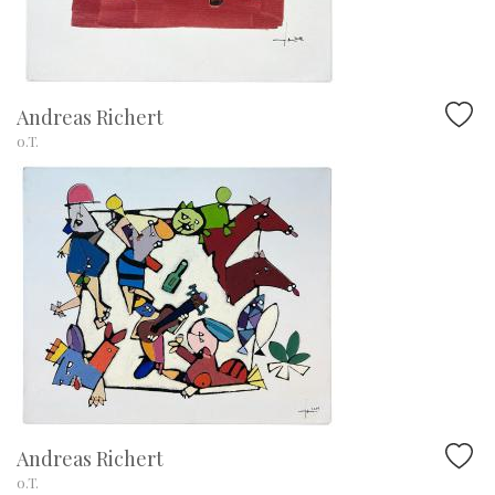
Andreas Richert
o.T.
Andreas Richert
o.T.