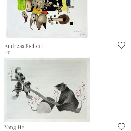
Andreas Richert
o.T.
Yang He