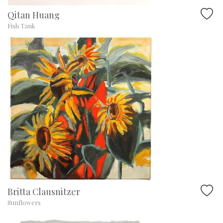
Qitan Huang
Fish Tank
Britta Clausnitzer
Sunflowers