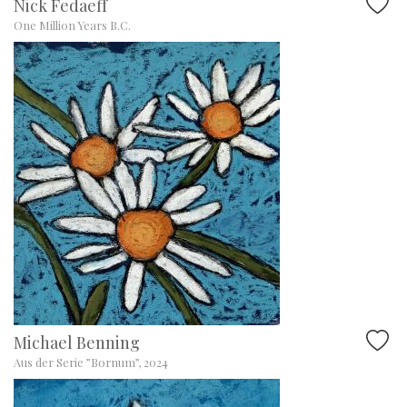
Nick Fedaeff
One Million Years B.C.
Michael Benning
Aus der Serie ”Bornum”, 2024