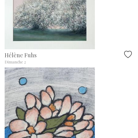
Hélène Fuhs
Dimanche 2