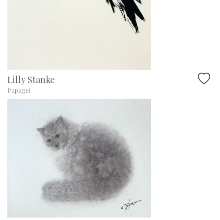
Lilly Stanke
Papagei