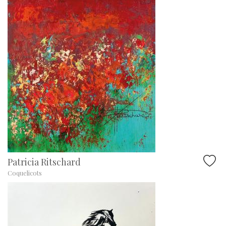
Patricia Ritschard
Coquelicots