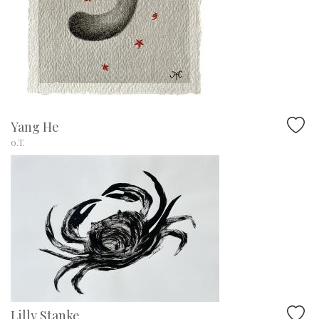
Yang He
o.T.
Lilly Stanke