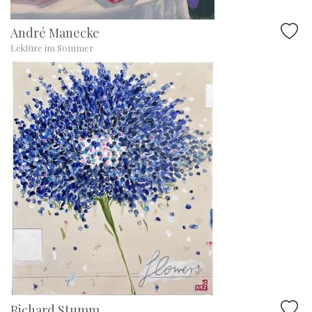
André Manecke
Lektüre im Sommer
Richard Stumm