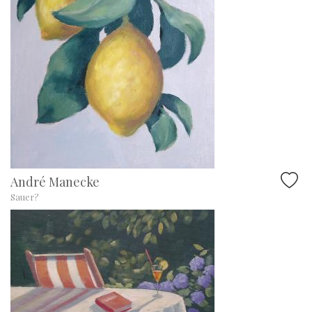
André Manecke
Sauer?