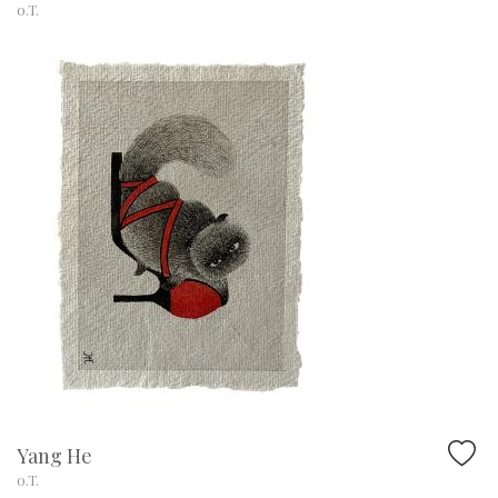
o.T.
Yang He
o.T.