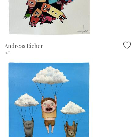
Andreas Richert
o.T.