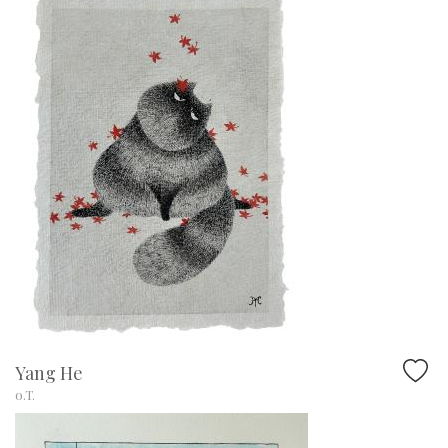
Yang He
o.T.