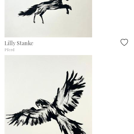
Lilly Stanke
Pferd