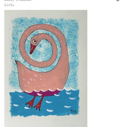
Krebs