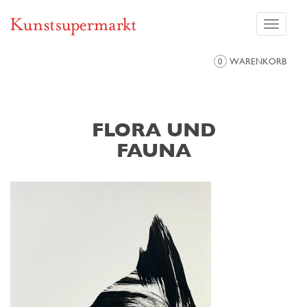
Toggle
navigati
0
WARENKORB
FLORA UND
FAUNA