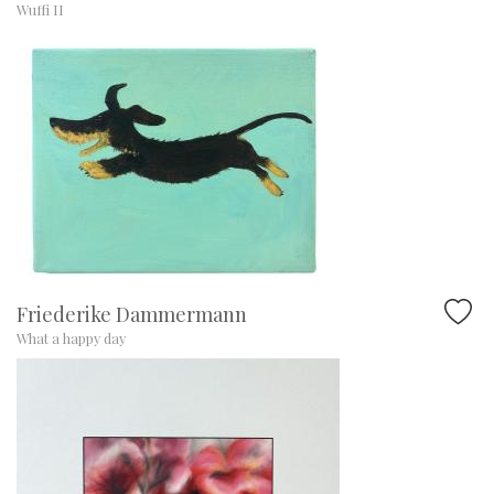
Wuffi II
Friederike Dammermann
What a happy day