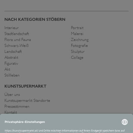
NACH KATEGORIEN STÖBERN
Interieur
Portrait
Stadtlandschaft
Malerei
Flora und Fauna
Zeichnung
Schwarz-Weiß
Fotografie
Landschaft
Skulptur
Abstrakt
Collage
Figurativ
Akt
Stillleben
KUNSTSUPERMARKT
Über uns
Kunstsupermarkt Standorte
Pressestimmen
Kontakt
IMPRESSUM UND AGB
Allgemeine Geschäftsbedingungen