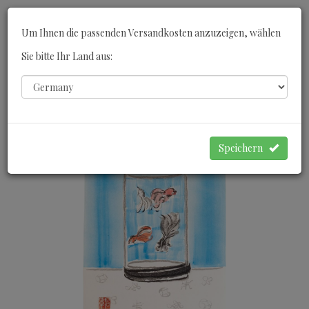
Toggle
Um Ihnen die passenden Versandkosten anzuzeigen, wählen
navigati
Sie bitte Ihr Land aus:
0
WARENKORB
Speichern