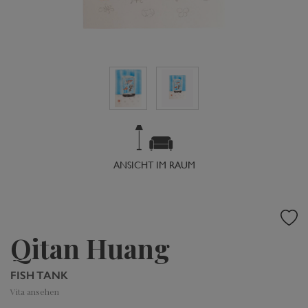
ANSICHT IM RAUM
Qitan Huang
FISH TANK
Vita ansehen