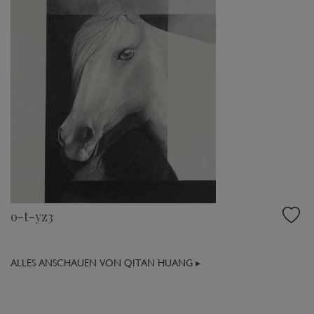
o-t-yz3
ALLES ANSCHAUEN VON QITAN HUANG ▸