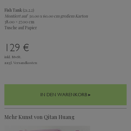
Fish Tank
(21.2.2)
Montiert auf 50.00 x 60.00 cm großem Karton
38.00 × 27.00 cm
Tusche auf Papier
129 €
inkl. MwSt.
zzgl. Versandkosten
IN DEN WARENKORB ▸
Mehr Kunst von Qitan Huang