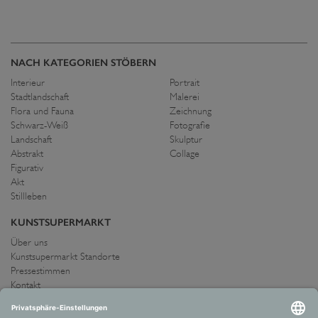
NACH KATEGORIEN STÖBERN
Interieur
Portrait
Stadtlandschaft
Malerei
Flora und Fauna
Zeichnung
Schwarz-Weiß
Fotografie
Landschaft
Skulptur
Abstrakt
Collage
Figurativ
Akt
Stillleben
KUNSTSUPERMARKT
Über uns
Kunstsupermarkt Standorte
Pressestimmen
Kontakt
IMPRESSUM UND AGB