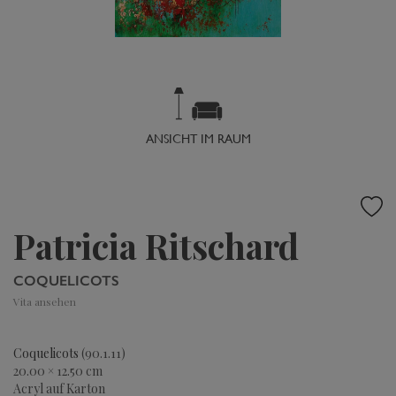
ANSICHT IM RAUM
Patricia Ritschard
COQUELICOTS
Vita ansehen
Coquelicots
(90.1.11)
20.00 × 12.50 cm
Acryl auf Karton