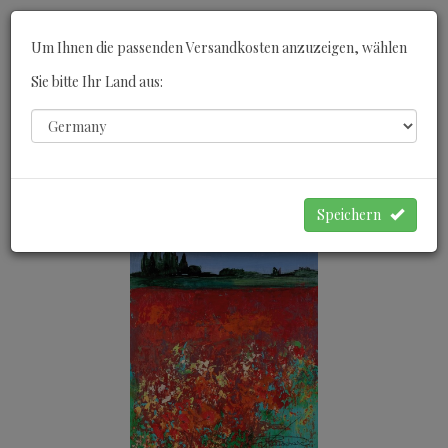
Toggle
Um Ihnen die passenden Versandkosten anzuzeigen, wählen
navigati
Sie bitte Ihr Land aus:
0
WARENKORB
Speichern