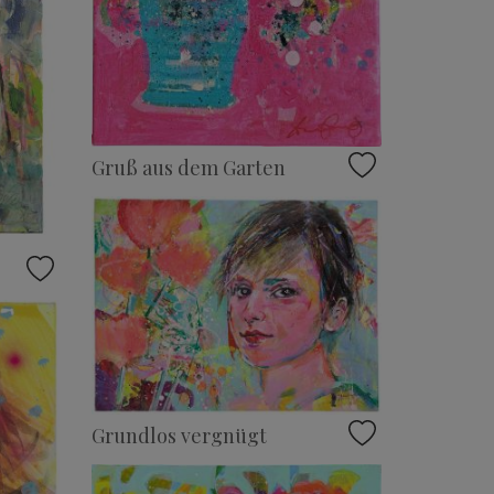
Gruß aus dem Garten
Grundlos vergnügt