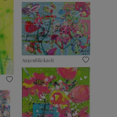
Augenblickzeit