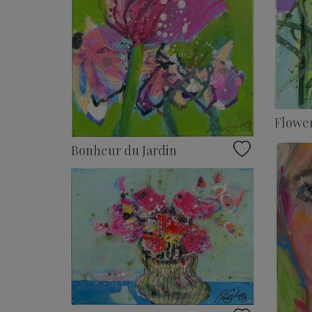
Flowe
Bonheur du Jardin