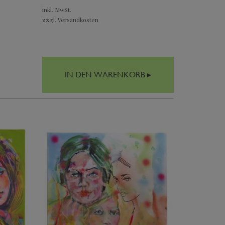
inkl. MwSt.
zzgl. Versandkosten
IN DEN WARENKORB ▸