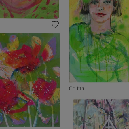
Celina