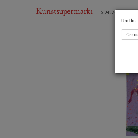
STANDORTE
ST
Um Ihnen