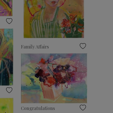
Family Affairs
Congratulations