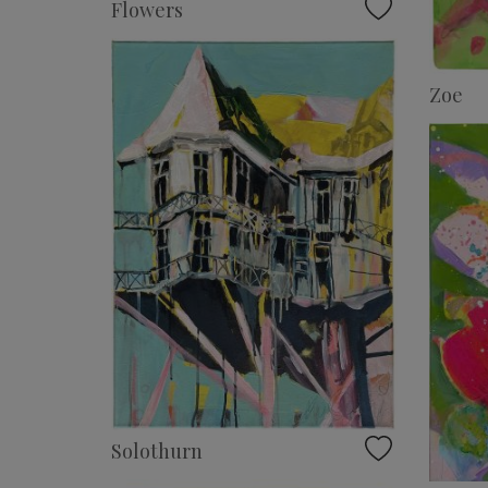
Flowers
Zoe
Solothurn