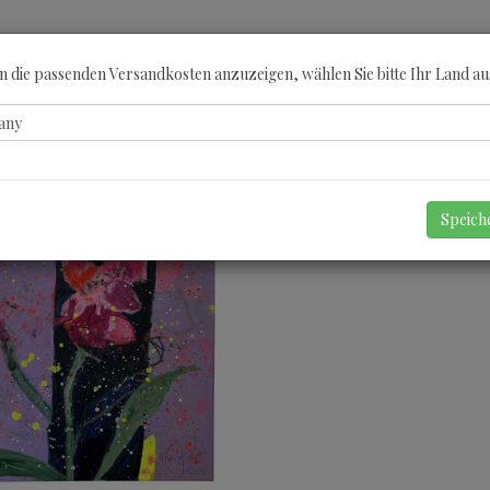
ÖBERN
KATEGORIEN
KÜNSTLER
GUTSCHEINE
ANGEBOTE
A
 die passenden Versandkosten anzuzeigen, wählen Sie bitte Ihr Land au
Speic