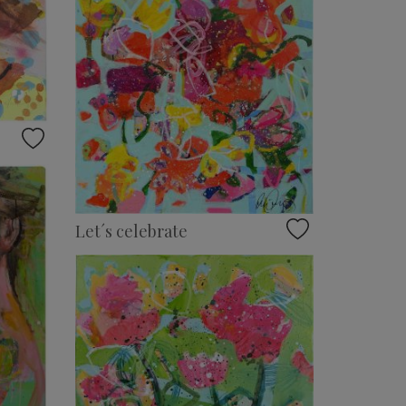
Let´s celebrate