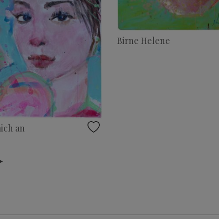
Birne Helene
ich an
▸