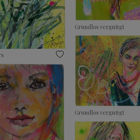
Grundlos vergnügt
rs
Grundlos vergnügt