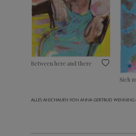
Between here and there
Sieh m
ALLES ANSCHAUEN VON ANNA GERTRUD WENNING 