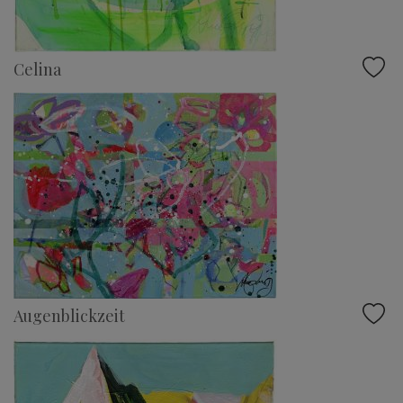
Celina
Augenblickzeit