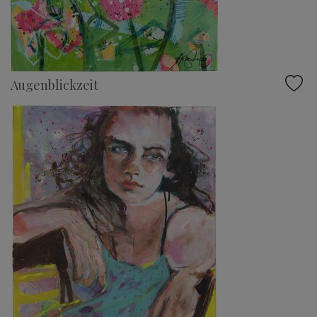
Augenblickzeit