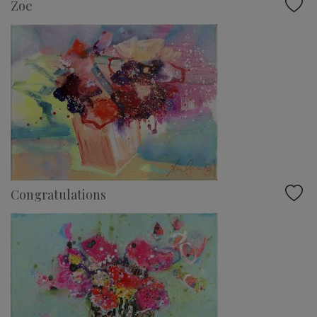
Zoe
Congratulations