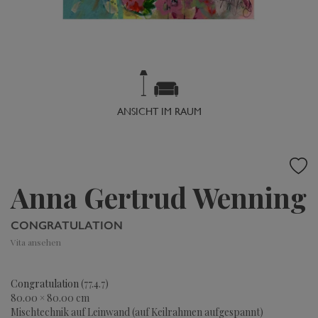
ANSICHT IM RAUM
Anna Gertrud Wenning
CONGRATULATION
Vita ansehen
Congratulation
(77.4.7)
80.00 × 80.00 cm
Mischtechnik auf Leinwand (auf Keilrahmen aufgespannt)