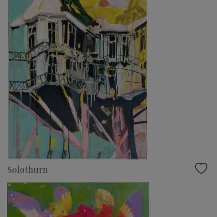
Solothurn