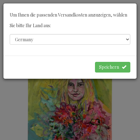
Toggle
Um Ihnen die passenden Versandkosten anzuzeigen, wählen
navigati
Sie bitte Ihr Land aus:
0
WARENKORB
Speichern