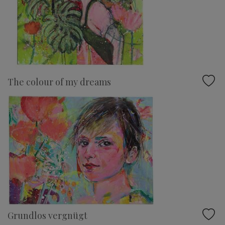
The colour of my dreams
Grundlos vergnügt