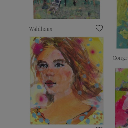
Waldhaus
Congr