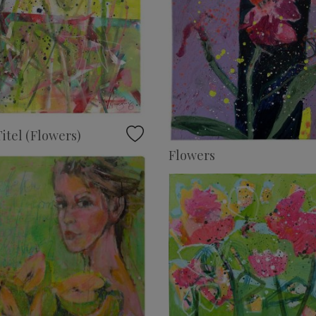
itel (Flowers)
Flowers