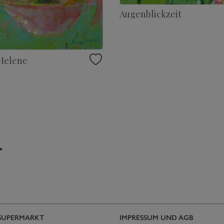
Augenblickzeit
 Helene
▸
SUPERMARKT
IMPRESSUM UND AGB