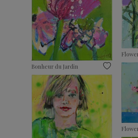
Flowe
Bonheur du Jardin
Flowe