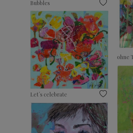
Bubbles
ohne T
Let´s celebrate