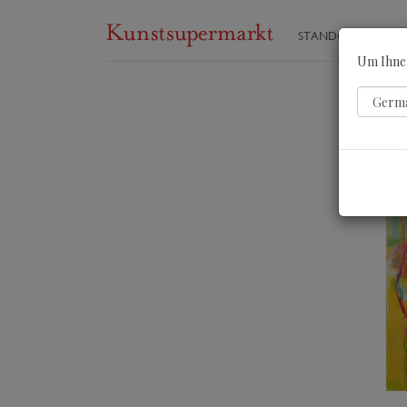
STANDORTE
ST
Um Ihnen