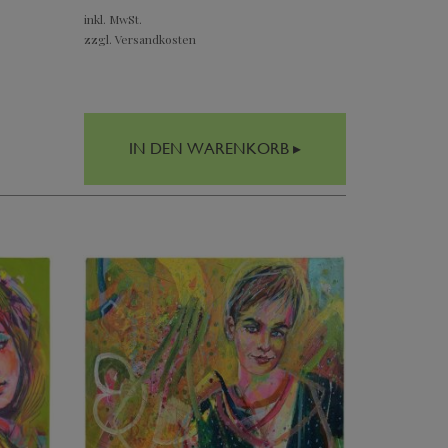
inkl. MwSt.
zzgl. Versandkosten
IN DEN WARENKORB ▸