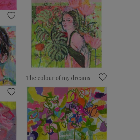
The colour of my dreams