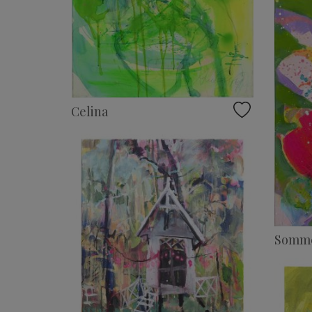
Celina
Somme