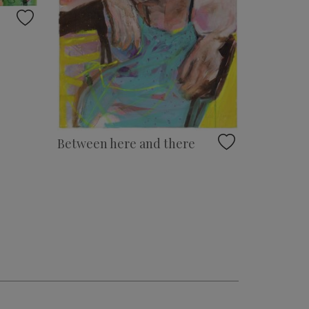
Between here and there