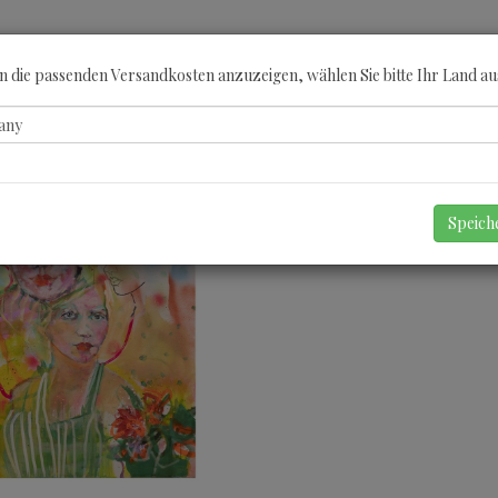
ÖBERN
KATEGORIEN
KÜNSTLER
GUTSCHEINE
ANGEBOTE
A
 die passenden Versandkosten anzuzeigen, wählen Sie bitte Ihr Land au
Speic