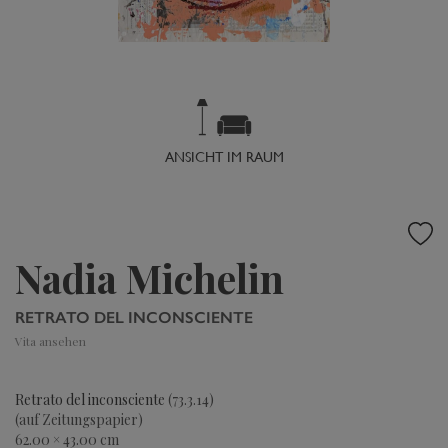
ANSICHT IM RAUM
Nadia Michelin
RETRATO DEL INCONSCIENTE
Vita ansehen
Retrato del inconsciente
(73.3.14)
(auf Zeitungspapier)
62.00 × 43.00 cm