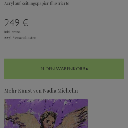
Acryl auf Zeitungspapier Illustrierte
249 €
inkl. MwSt.
zzgl. Versandkosten
IN DEN WARENKORB ▸
Mehr Kunst von Nadia Michelin