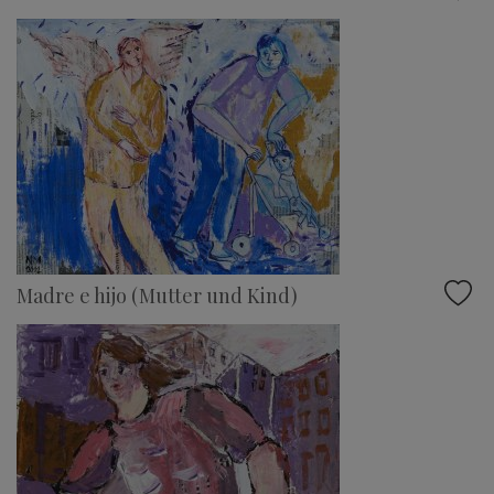
Madre e hijo (Mutter und Kind)