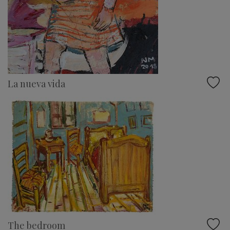
La nueva vida
The bedroom