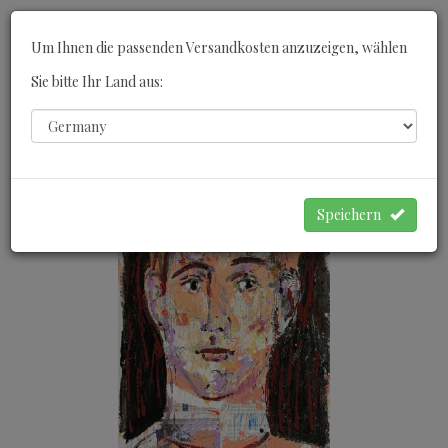
Toggle
Um Ihnen die passenden Versandkosten anzuzeigen, wählen
navigati
Sie bitte Ihr Land aus:
0
WARENKORB
Speichern