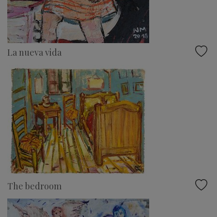
La nueva vida
The bedroom