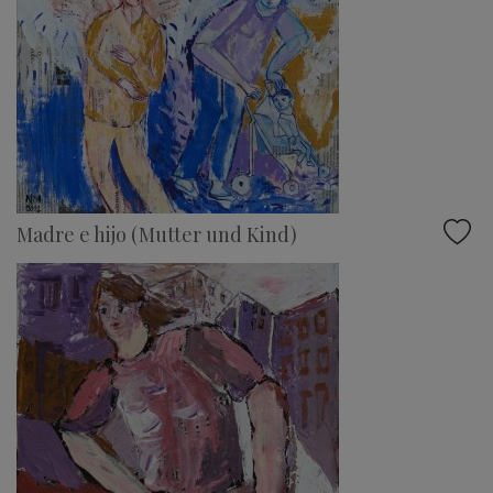
Madre e hijo (Mutter und Kind)