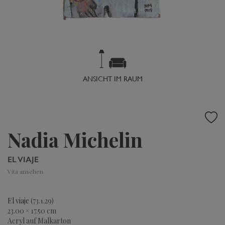
ANSICHT IM RAUM
Nadia Michelin
EL VIAJE
Vita ansehen
El viaje
(73.1.29)
23.00 × 17.50 cm
Acryl auf Malkarton