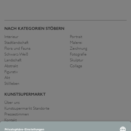
NACH KATEGORIEN STÖBERN
Interieur
Portrait
Stadtlandschaft
Malerei
Flora und Fauna
Zeichnung
Schwarz-Weiß
Fotografie
Landschaft
Skulptur
Abstrakt
Collage
Figurativ
Akt
Stillleben
KUNSTSUPERMARKT
Über uns
Kunstsupermarkt Standorte
Pressestimmen
Kontakt
IMPRESSUM UND AGB