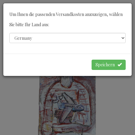
Toggle
Um Ihnen die passenden Versandkosten anzuzeigen, wählen
navigati
Sie bitte Ihr Land aus:
0
WARENKORB
Speichern