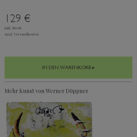
129 €
inkl. MwSt.
zzgl. Versandkosten
IN DEN WARENKORB ▸
Mehr Kunst von Werner Döppner