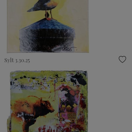
Sylt 3.30.25