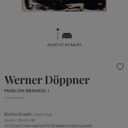
ANSICHT IM RAUM
Werner Döppner
MARLON BRANDO 1
Vita ansehen
Marlon Brando 1
(100.2.14)
30.00 × 30.00 cm
Acryl auf Leinwand (auf Keilrahmen aufgespannt)