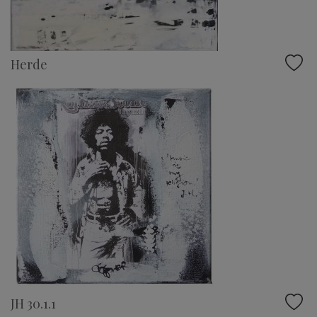
Herde
JH 30.1.1