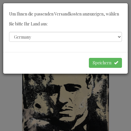
Toggle
Um Ihnen die passenden Versandkosten anzuzeigen, wählen
navigati
Sie bitte Ihr Land aus:
0
WARENKORB
Speichern