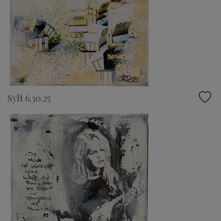
Sylt 6.30.25