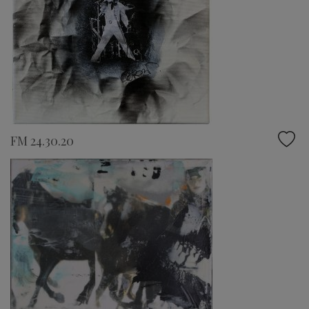
FM 24.30.20