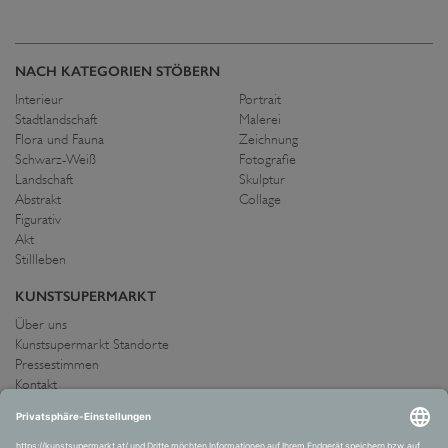
NACH KATEGORIEN STÖBERN
Interieur
Portrait
Stadtlandschaft
Malerei
Flora und Fauna
Zeichnung
Schwarz-Weiß
Fotografie
Landschaft
Skulptur
Abstrakt
Collage
Figurativ
Akt
Stillleben
KUNSTSUPERMARKT
Über uns
Kunstsupermarkt Standorte
Pressestimmen
Kontakt
IMPRESSUM UND AGB