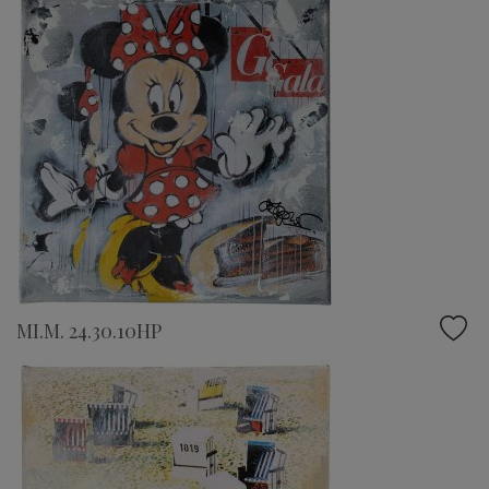
MI.M. 24.30.10HP