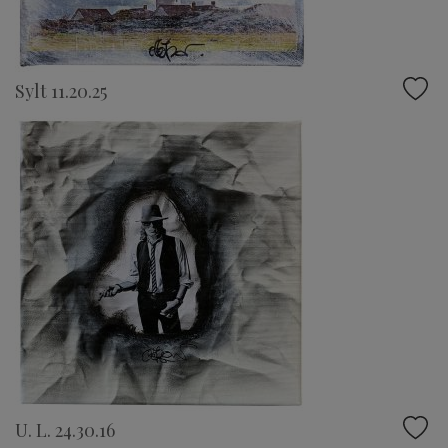
Sylt 11.20.25
U. L. 24.30.16