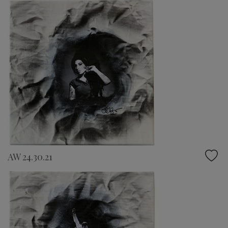
AW 24.30.21