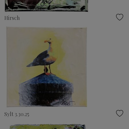
Hirsch
Sylt 3.30.25