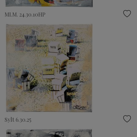
MI.M. 24.30.10HP
Sylt 6.30.25