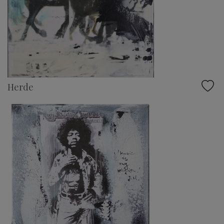
Herde