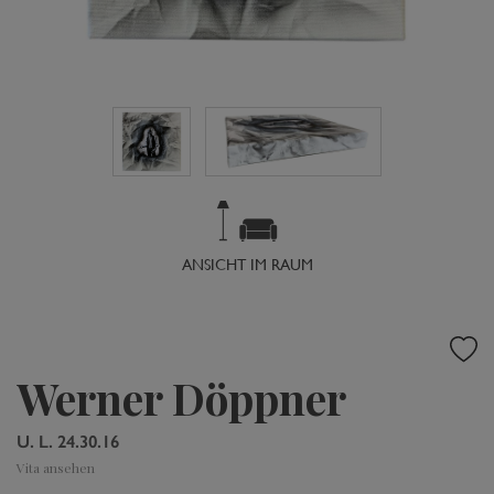
ANSICHT IM RAUM
Werner Döppner
U. L. 24.30.16
Vita ansehen