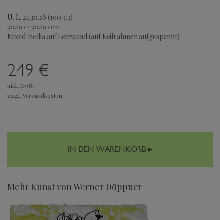
U. L. 24.30.16
(100.3.3)
30.00 × 30.00 cm
Mixed media auf Leinwand (auf Keilrahmen aufgespannt)
249 €
inkl. MwSt.
zzgl. Versandkosten
IN DEN WARENKORB ▸
Mehr Kunst von Werner Döppner