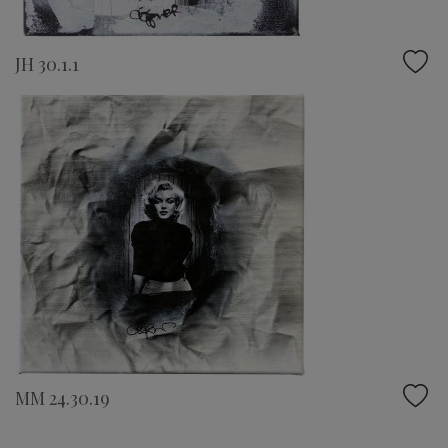
JH 30.1.1
MM 24.30.19