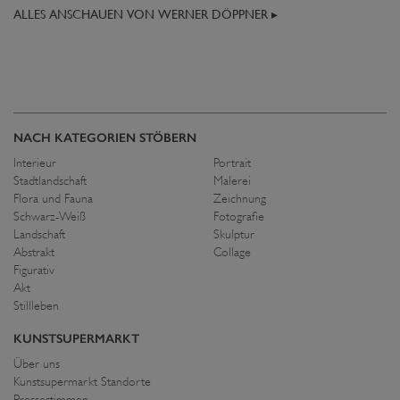
ALLES ANSCHAUEN VON WERNER DÖPPNER ▸
NACH KATEGORIEN STÖBERN
Interieur
Portrait
Stadtlandschaft
Malerei
Flora und Fauna
Zeichnung
Schwarz-Weiß
Fotografie
Landschaft
Skulptur
Abstrakt
Collage
Figurativ
Akt
Stillleben
KUNSTSUPERMARKT
Über uns
Kunstsupermarkt Standorte
Pressestimmen