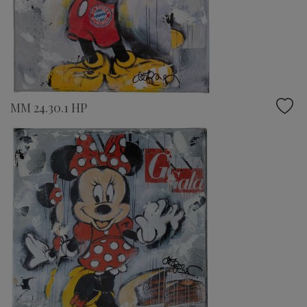
MM 24.30.1 HP