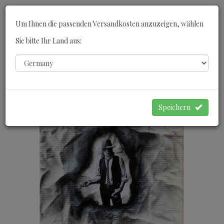
Toggle
Um Ihnen die passenden Versandkosten anzuzeigen, wählen
navigati
Sie bitte Ihr Land aus:
0
WARENKORB
Speichern