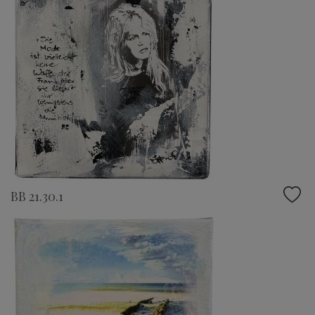
BB 21.30.1