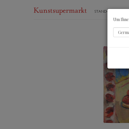
STANDORTE
ST
Um Ihnen