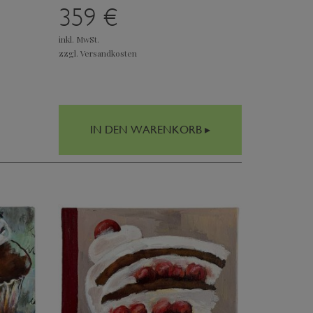
359 €
inkl. MwSt.
zzgl. Versandkosten
IN DEN WARENKORB ▸