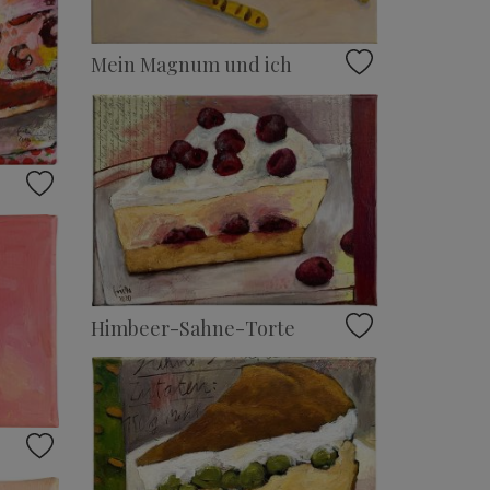
Mein Magnum und ich
Himbeer-Sahne-Torte