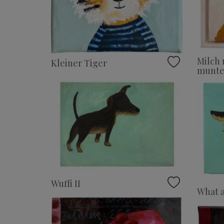
Milch
Kleiner Tiger
munte
Wuffi II
What a