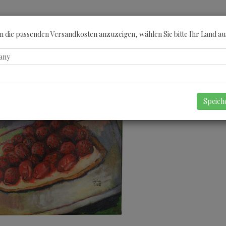
ÖBERN
KATEGORIEN
KÜNSTLER
GUTSCHEINE
ANGEBOTE
A
 die passenden Versandkosten anzuzeigen, wählen Sie bitte Ihr Land au
Speic