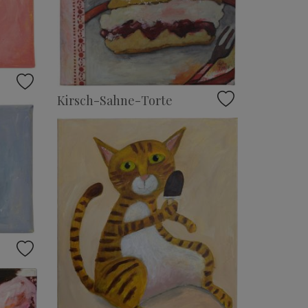
Kirsch-Sahne-Torte