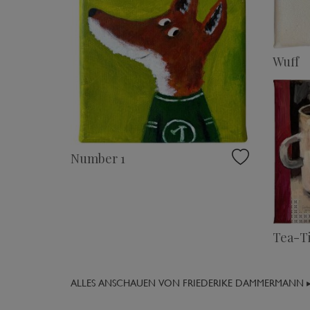
Wuff
Number 1
Tea-T
ALLES ANSCHAUEN VON FRIEDERIKE DAMMERMANN 