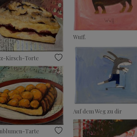
Wuff.
z-Kirsch-Torte
Auf dem Weg zu dir
nblumen-Tarte