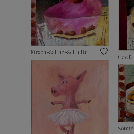
Kirsch-Sahne-Schnitte
Gewür
Sonne