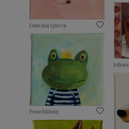
Dancing Queen
Johan
Froschkönig