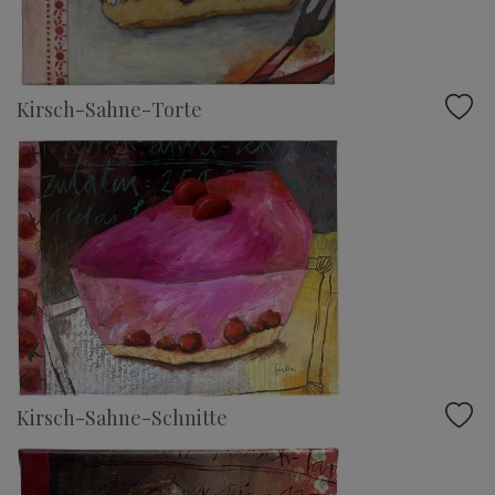
Kirsch-Sahne-Torte
Kirsch-Sahne-Schnitte