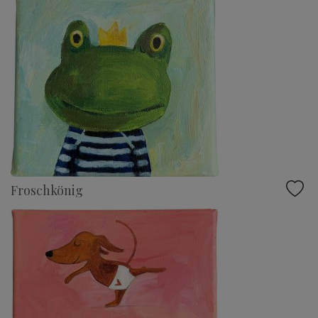
Froschkönig