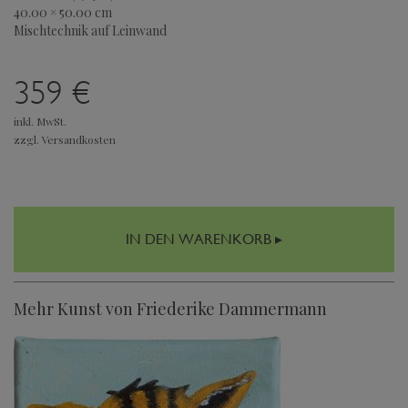
40.00 × 50.00 cm
Mischtechnik auf Leinwand
359 €
inkl. MwSt.
zzgl. Versandkosten
IN DEN WARENKORB ▸
Mehr Kunst von Friederike Dammermann