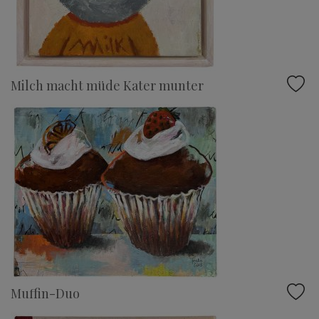
Milch macht müde Kater munter
Muffin-Duo