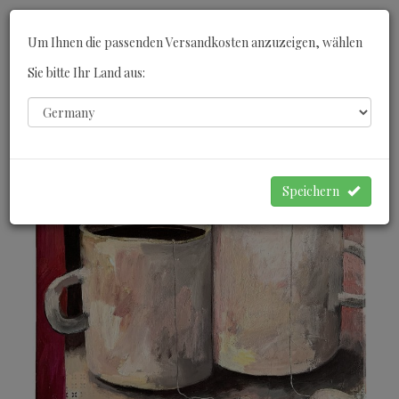
Toggle
Um Ihnen die passenden Versandkosten anzuzeigen, wählen
navigati
Sie bitte Ihr Land aus:
0
WARENKORB
Speichern