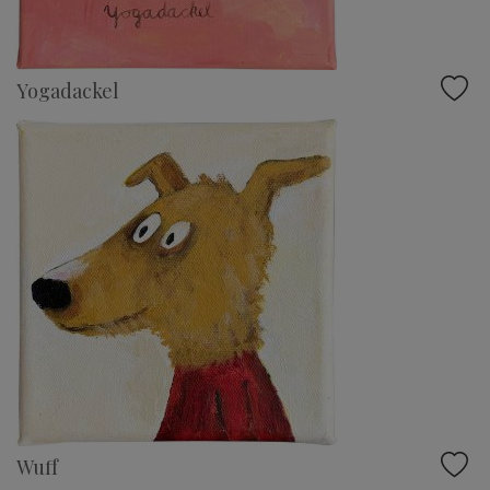
Yogadackel
Wuff