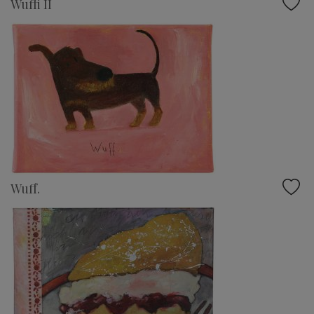
Wuffi II
Wuff.