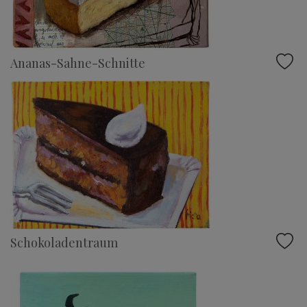
Ananas-Sahne-Schnitte
Schokoladentraum