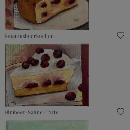
Johannisbeerkuchen
Himbeer-Sahne-Torte