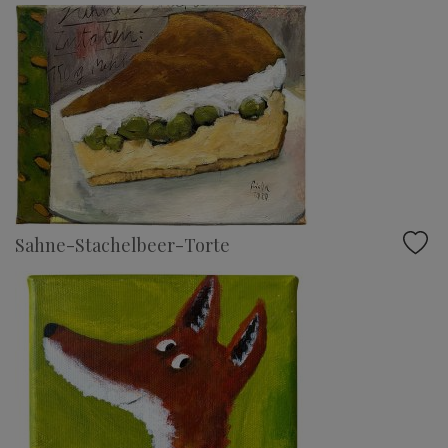
Sahne-Stachelbeer-Torte