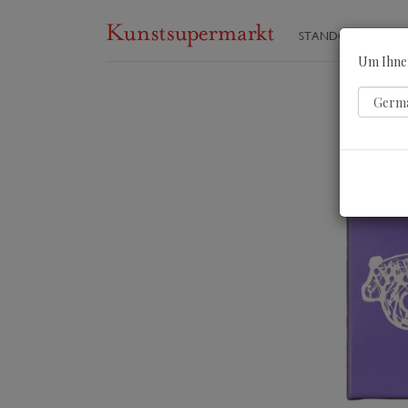
STANDORTE
ST
Um Ihnen