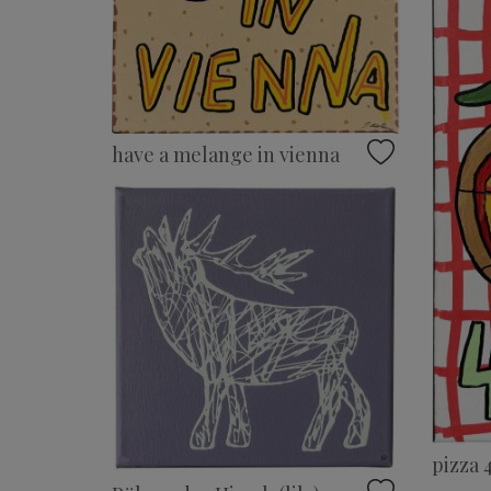
have a melange in vienna
pizza 