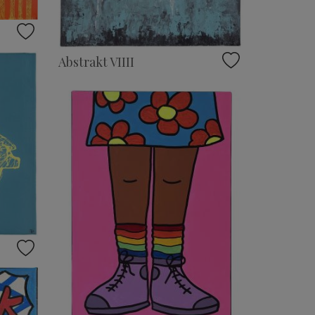
Abstrakt VIIII