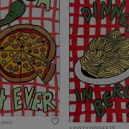
4 ever
A PASTA DINNER IN