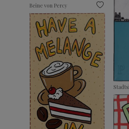
Beine von Percy
Stadts