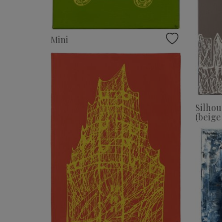
Mini
Silhou
(beige