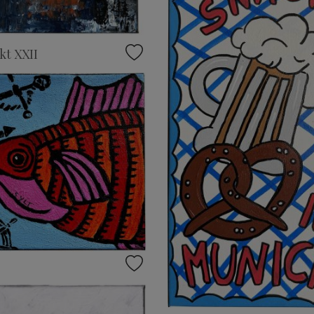
kt XXII