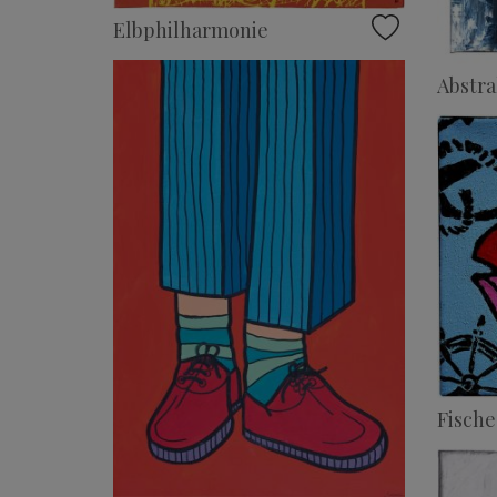
Elbphilharmonie
Abstra
Fische