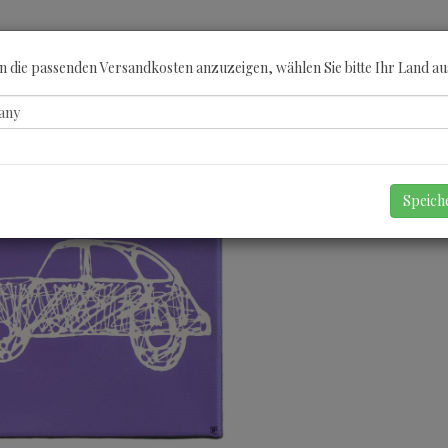
ÖBERN
KATEGORIEN
KÜNSTLER
GUTSCHEINE
ANGEBOTE
A
 die passenden Versandkosten anzuzeigen, wählen Sie bitte Ihr Land au
Speic