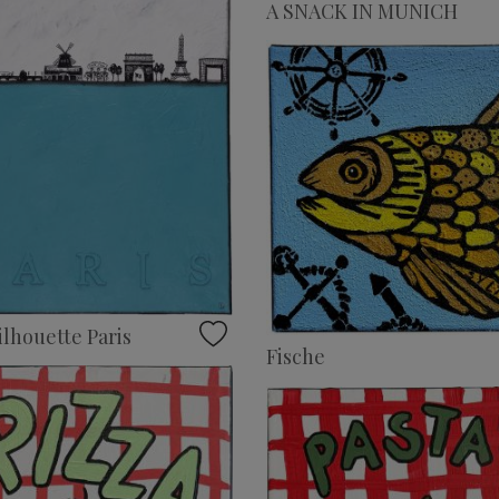
A SNACK IN MUNICH
ilhouette Paris
Fische