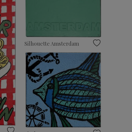
Silhouette Amsterdam