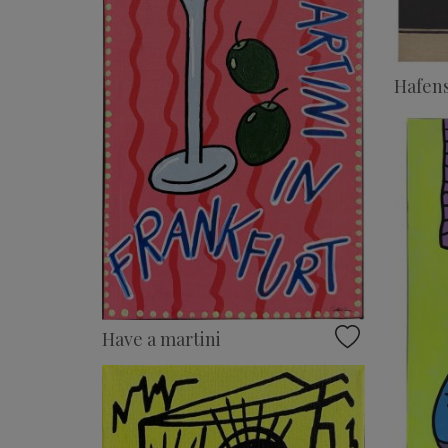
Hafens
Have a martini