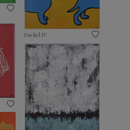
-
Dackel IV