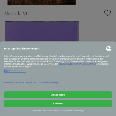
Abstrakt VII
Ente