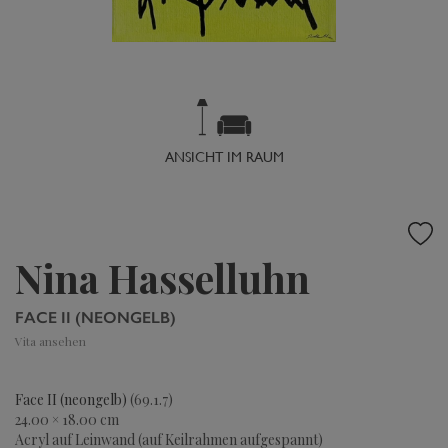
ANSICHT IM RAUM
Nina Hasselluhn
FACE II (NEONGELB)
Vita ansehen
Face II (neongelb)
(69.1.7)
24.00 × 18.00 cm
Acryl auf Leinwand (auf Keilrahmen aufgespannt)