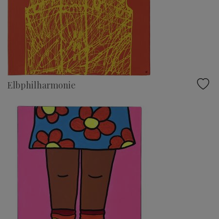
Elbphilharmonie