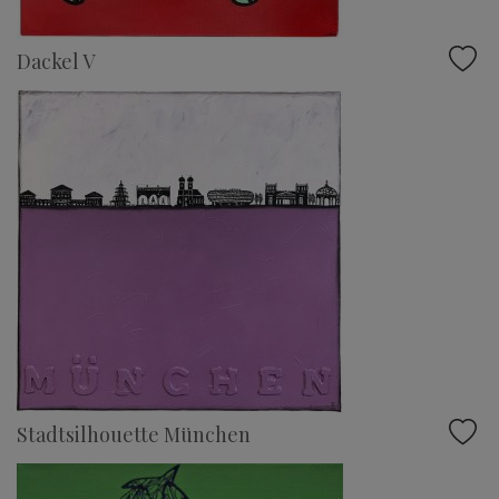
Dackel V
Stadtsilhouette München