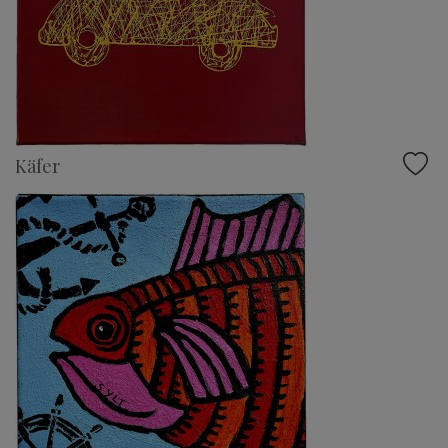
Käfer