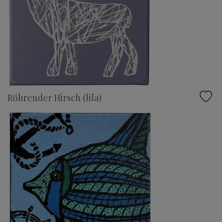
Röhrender Hirsch (lila)