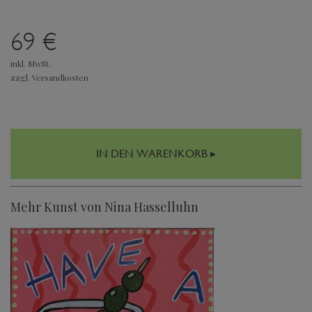
69 €
inkl. MwSt.
zzgl. Versandkosten
IN DEN WARENKORB ▸
Mehr Kunst von Nina Hasselluhn