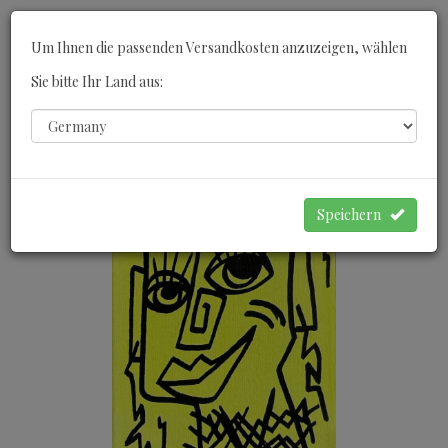
Toggle
Um Ihnen die passenden Versandkosten anzuzeigen, wählen
navigati
Sie bitte Ihr Land aus:
0
WARENKORB
Speichern