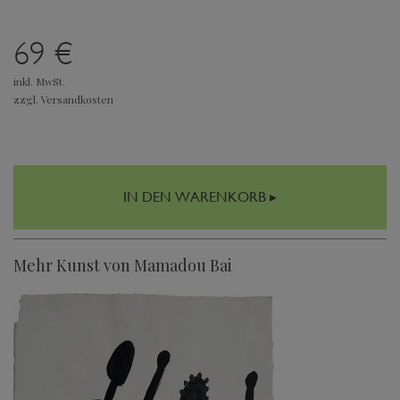
69 €
inkl. MwSt.
zzgl. Versandkosten
IN DEN WARENKORB ▸
Mehr Kunst von Mamadou Bai