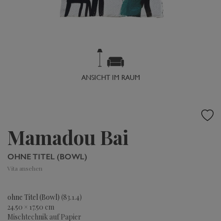
ANSICHT IM RAUM
Mamadou Bai
OHNE TITEL (BOWL)
Vita ansehen
ohne Titel (Bowl)
(83.1.4)
24.50 × 17.50 cm
Mischtechnik auf Papier