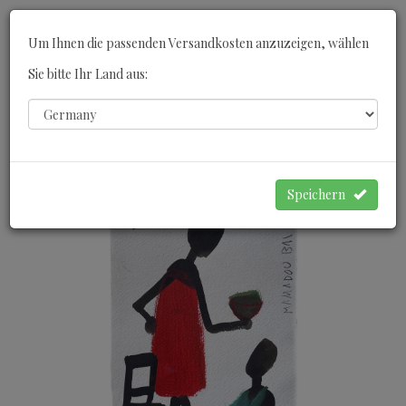
Toggle
Um Ihnen die passenden Versandkosten anzuzeigen, wählen
navigati
Sie bitte Ihr Land aus:
0
WARENKORB
Speichern