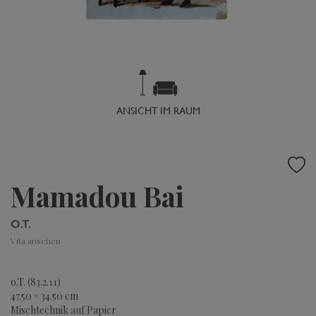
ANSICHT IM RAUM
Mamadou Bai
O.T.
Vita ansehen
o.T.
(83.2.11)
47.50 × 34.50 cm
Mischtechnik auf Papier