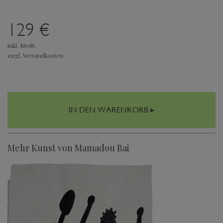
129 €
inkl. MwSt.
zzgl. Versandkosten
IN DEN WARENKORB ▸
Mehr Kunst von Mamadou Bai