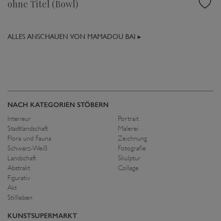
ohne Titel (Bowl)
ALLES ANSCHAUEN VON MAMADOU BAI ▸
NACH KATEGORIEN STÖBERN
Interieur
Portrait
Stadtlandschaft
Malerei
Flora und Fauna
Zeichnung
Schwarz-Weiß
Fotografie
Landschaft
Skulptur
Abstrakt
Collage
Figurativ
Akt
Stillleben
KUNSTSUPERMARKT