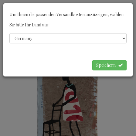
Toggle
Um Ihnen die passenden Versandkosten anzuzeigen, wählen
navigati
Sie bitte Ihr Land aus:
0
WARENKORB
Speichern