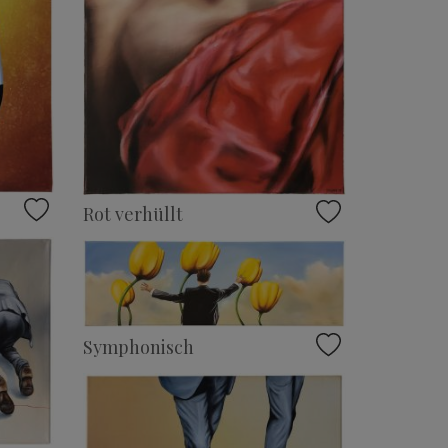
Rot verhüllt
Symphonisch