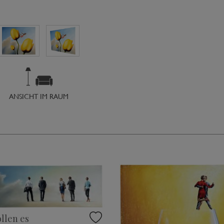
ANSICHT IM RAUM
llen es