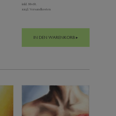
inkl. MwSt.
zzgl. Versandkosten
IN DEN WARENKORB ▸