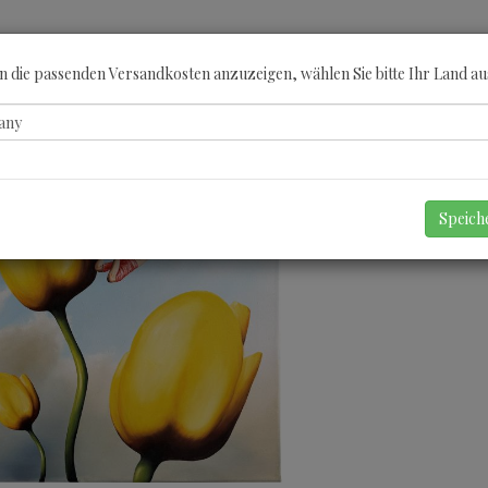
ÖBERN
KATEGORIEN
KÜNSTLER
GUTSCHEINE
ANGEBOTE
A
 die passenden Versandkosten anzuzeigen, wählen Sie bitte Ihr Land au
Speic