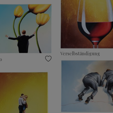
Verselbständigung
o