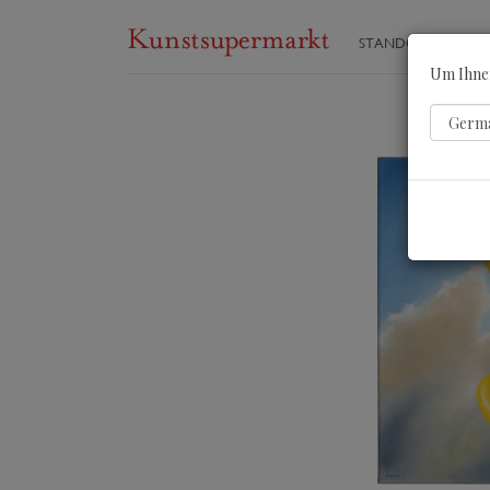
STANDORTE
ST
Um Ihnen