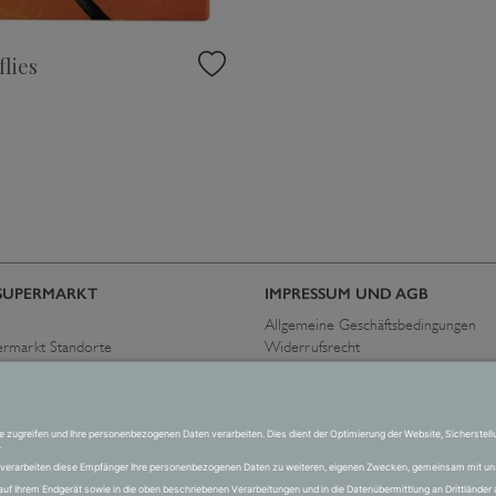
flies
SUPERMARKT
IMPRESSUM UND AGB
Allgemeine Geschäftsbedingungen
ermarkt Standorte
Widerrufsrecht
immen
Datenschutzerklärung
Allgemeine Geschäftsbedingungen
Impressum
Versand und Zahlung