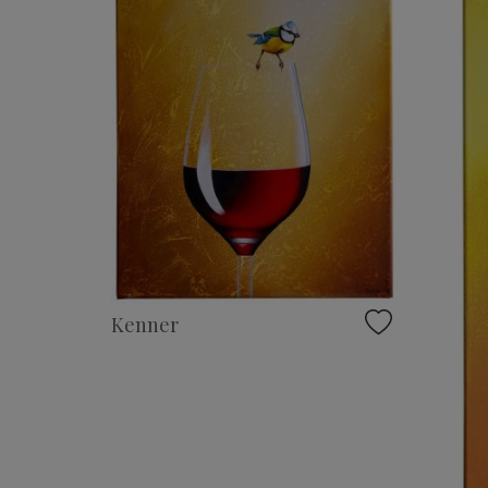
Kenner