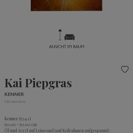
ANSICHT IM RAUM
Kai Piepgras
KENNER
Vita ansehen
Kenner
(52.4.1)
60.00 × 50.00 cm
Öl und Acryl auf Leinwand (auf Keilrahmen aufgespannt)