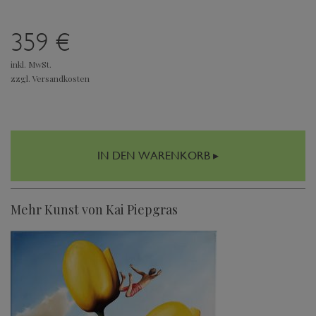
359 €
inkl. MwSt.
zzgl. Versandkosten
IN DEN WARENKORB ▸
Mehr Kunst von Kai Piepgras