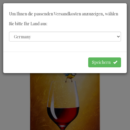
Toggle
Um Ihnen die passenden Versandkosten anzuzeigen, wählen
navigati
Sie bitte Ihr Land aus:
0
WARENKORB
Speichern