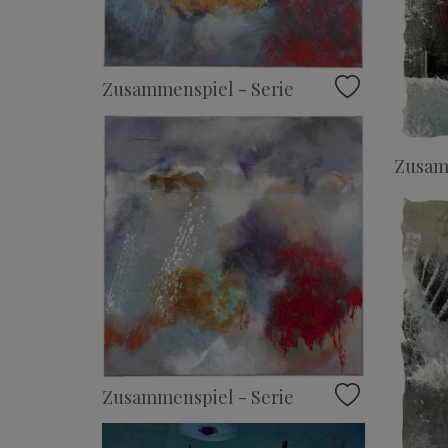
Zusammenspiel - Serie
Zusam
Zusammenspiel - Serie