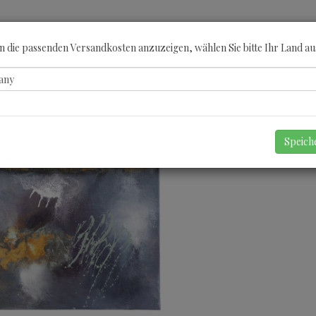
ÖBERN
KATEGORIEN
KÜNSTLER
GUTSCHEINE
ANGEBOTE
A
 die passenden Versandkosten anzuzeigen, wählen Sie bitte Ihr Land au
Speic