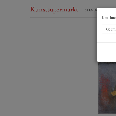
STANDORTE
ST
Um Ihnen