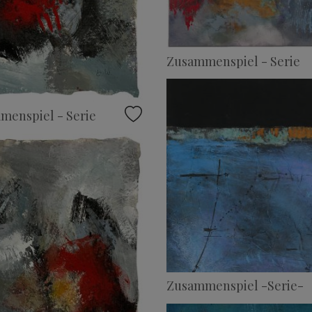
Zusammenspiel - Serie
menspiel - Serie
Zusammenspiel -Serie-