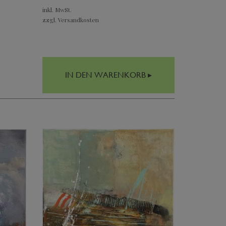
inkl. MwSt.
zzgl. Versandkosten
IN DEN WARENKORB ▸