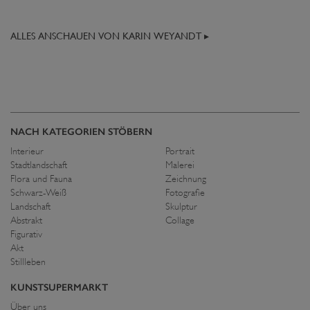
ALLES ANSCHAUEN VON KARIN WEYANDT ▸
NACH KATEGORIEN STÖBERN
Interieur
Portrait
Stadtlandschaft
Malerei
Flora und Fauna
Zeichnung
Schwarz-Weiß
Fotografie
Landschaft
Skulptur
Abstrakt
Collage
Figurativ
Akt
Stillleben
KUNSTSUPERMARKT
Über uns