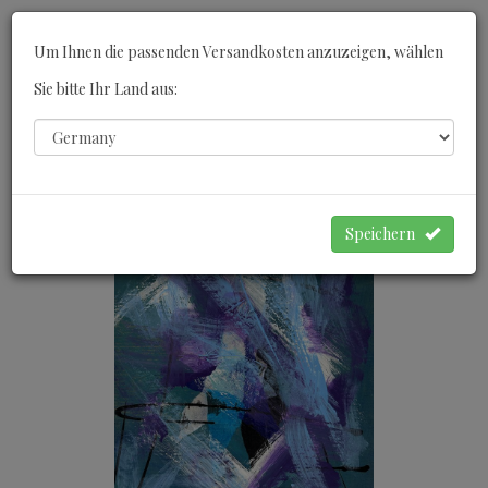
Toggle
Um Ihnen die passenden Versandkosten anzuzeigen, wählen
navigati
Sie bitte Ihr Land aus:
0
WARENKORB
Speichern