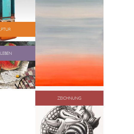
LPTUR
LLEBEN
ZEICHNUNG