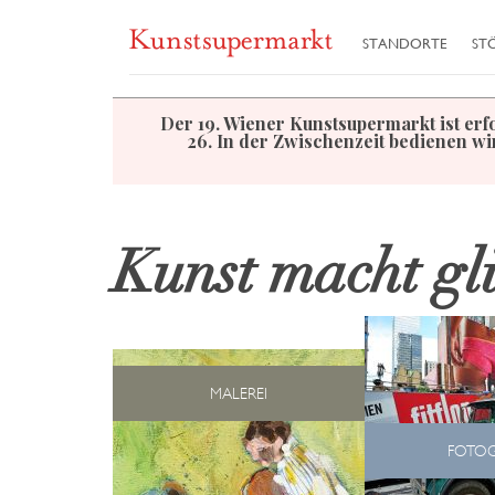
STANDORTE
ST
Der
19. Wiener Kunstsupermarkt ist erf
26. In der Zwischenzeit bedienen wi
Kunst macht gl
MALEREI
FOTOG