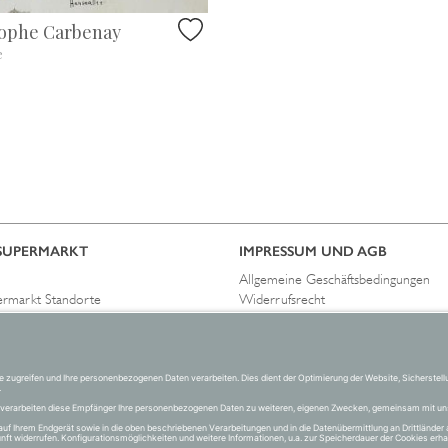
tophe Carbenay
e
SUPERMARKT
IMPRESSUM UND AGB
Allgemeine Geschäftsbedingungen
ermarkt Standorte
Widerrufsrecht
immen
Datenschutzerklärung
Allgemeine Geschäftsbedingungen
Impressum
Versand und Zahlung