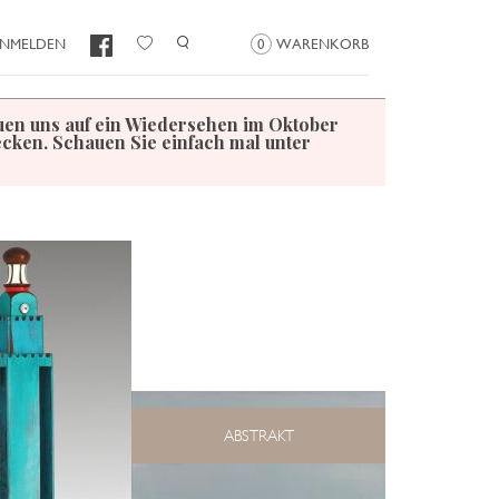
NMELDEN
0
WARENKORB
euen uns auf ein Wiedersehen im Oktober
decken. Schauen Sie einfach
mal unter
ABSTRAKT