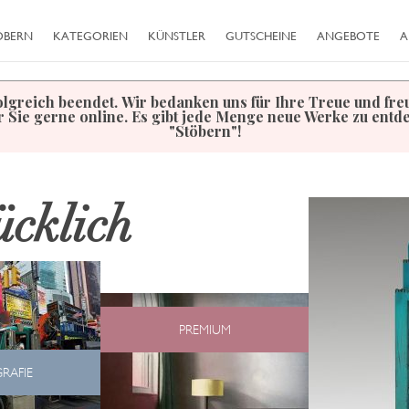
ÖBERN
KATEGORIEN
KÜNSTLER
GUTSCHEINE
ANGEBOTE
A
olgreich beendet. Wir bedanken uns für Ihre Treue und fr
r Sie gerne online. Es gibt jede Menge neue Werke zu ent
"Stöbern"!
ücklich
PREMIUM
RAFIE