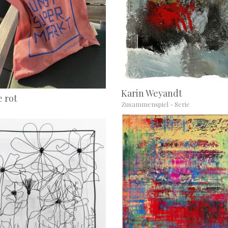
Karin Weyandt
 rot
Zusammenspiel - Serie