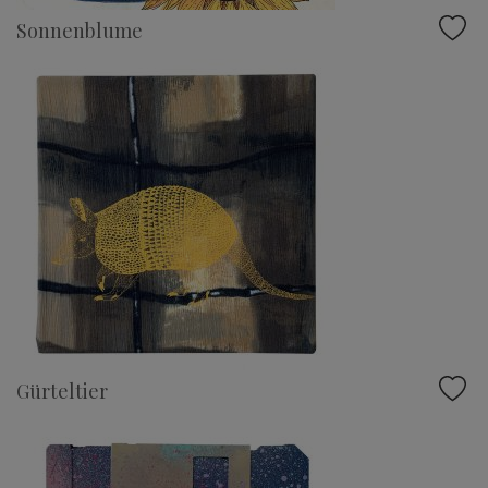
Sonnenblume
Gürteltier