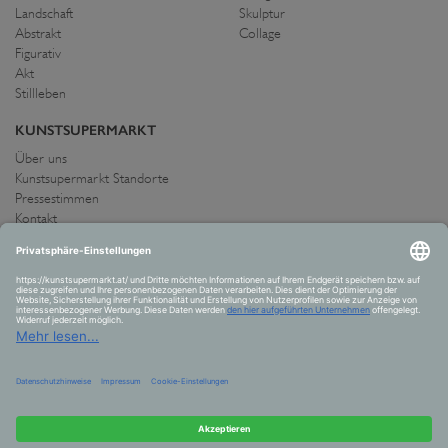
Landschaft
Skulptur
Abstrakt
Collage
Figurativ
Akt
Stillleben
KUNSTSUPERMARKT
Über uns
Kunstsupermarkt Standorte
Pressestimmen
Kontakt
IMPRESSUM UND AGB
Allgemeine Geschäftsbedingungen
Widerrufsrecht
Datenschutzerklärung
Allgemeine Geschäftsbedingungen
Impressum
Versand und Zahlung
VERTRAG WIDERRUFEN