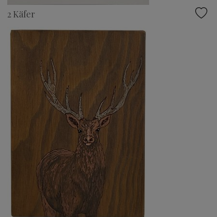
2 Käfer