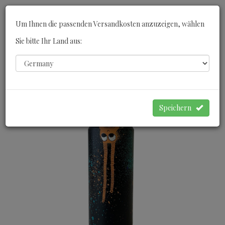
Toggle
Um Ihnen die passenden Versandkosten anzuzeigen, wählen
navigati
Sie bitte Ihr Land aus:
0
WARENKORB
Speichern