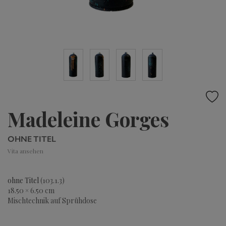
Madeleine Gorges
OHNE TITEL
Vita ansehen
ohne Titel
(103.1.3)
18.50 × 6.50 cm
Mischtechnik auf Sprühdose