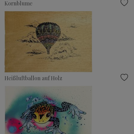
Kornblume
Heißluftballon auf Holz