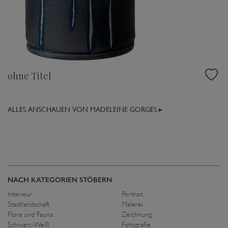
ohne Titel
ALLES ANSCHAUEN VON MADELEINE GORGES ▸
NACH KATEGORIEN STÖBERN
Interieur
Portrait
Stadtlandschaft
Malerei
Flora und Fauna
Zeichnung
Schwarz-Weiß
Fotografie