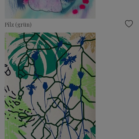
Pilz (grün)