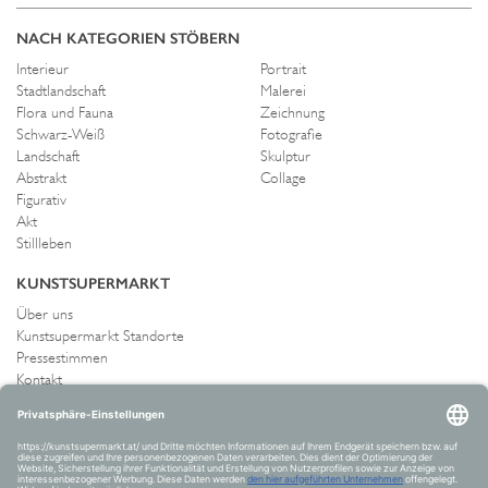
NACH KATEGORIEN STÖBERN
Interieur
Portrait
Stadtlandschaft
Malerei
Flora und Fauna
Zeichnung
Schwarz-Weiß
Fotografie
Landschaft
Skulptur
Abstrakt
Collage
Figurativ
Akt
Stillleben
KUNSTSUPERMARKT
Über uns
Kunstsupermarkt Standorte
Pressestimmen
Kontakt
IMPRESSUM UND AGB
Allgemeine Geschäftsbedingungen
Widerrufsrecht