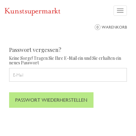
Toggle
navigati
0
WARENKORB
Passwort vergessen?
Keine Sorge! Tragen Sie Ihre E-Mail ein und Sie erhalten ein
neues Passwort
PASSWORT WIEDERHERSTELLEN