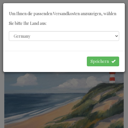
Toggle
Um Ihnen die passenden Versandkosten anzuzeigen, wählen
navigati
Sie bitte Ihr Land aus:
0
WARENKORB
Speichern