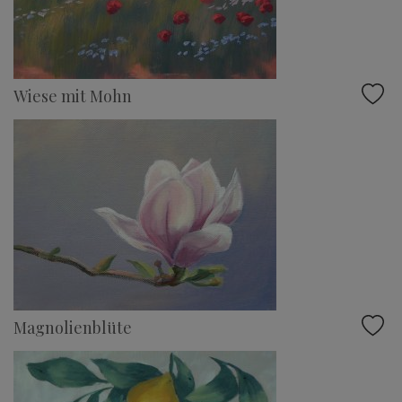
Wiese mit Mohn
Magnolienblüte