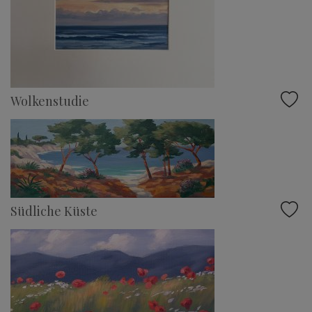
Wolkenstudie
Südliche Küste