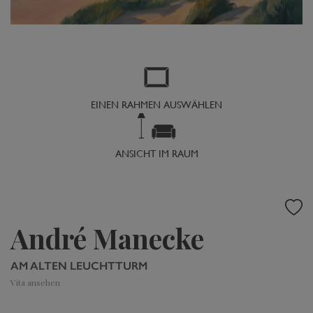
EINEN RAHMEN AUSWÄHLEN
ANSICHT IM RAUM
André Manecke
AM ALTEN LEUCHTTURM
Vita ansehen