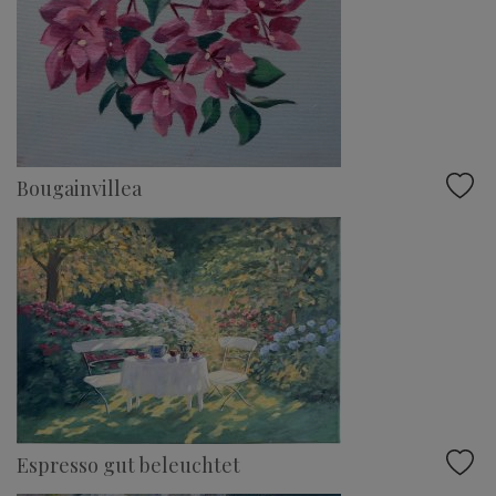
Bougainvillea
Espresso gut beleuchtet