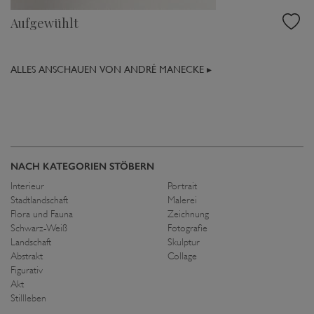
Aufgewühlt
ALLES ANSCHAUEN VON ANDRÉ MANECKE ▸
NACH KATEGORIEN STÖBERN
Interieur
Portrait
Stadtlandschaft
Malerei
Flora und Fauna
Zeichnung
Schwarz-Weiß
Fotografie
Landschaft
Skulptur
Abstrakt
Collage
Figurativ
Akt
Stillleben