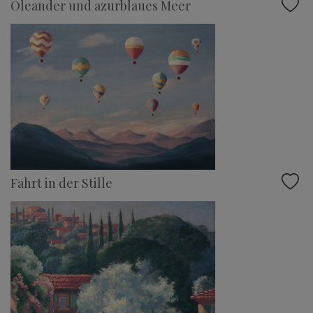
Oleander und azurblaues Meer
Fahrt in der Stille