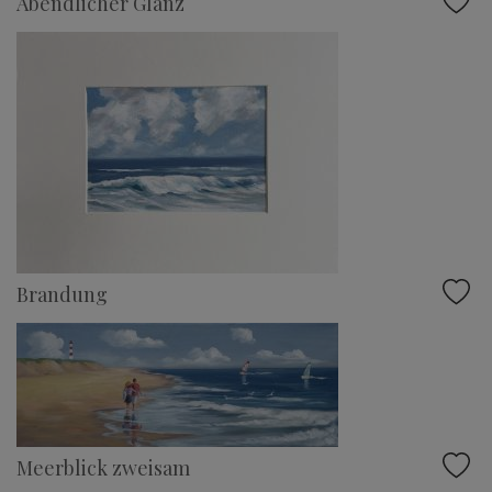
Abendlicher Glanz
Brandung
Meerblick zweisam