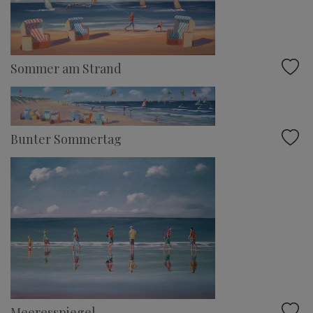
Sommer am Strand
Bunter Sommertag
Meeresspiegel