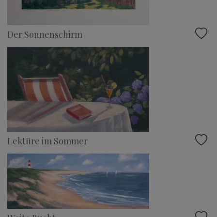
Der Sonnenschirm
Lektüre im Sommer