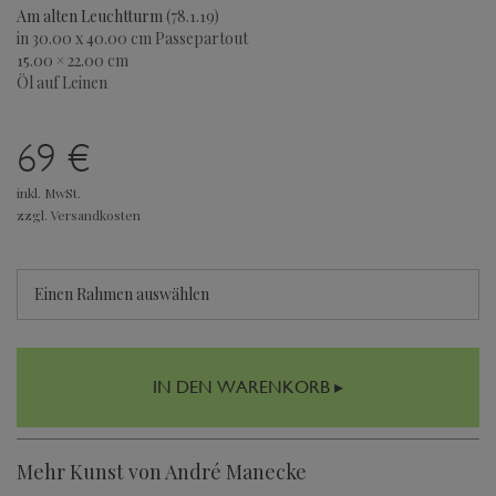
Am alten Leuchtturm
(78.1.19)
in 30.00 x 40.00 cm Passepartout
15.00 × 22.00 cm
Öl auf Leinen
69 €
inkl. MwSt.
zzgl. Versandkosten
Einen Rahmen auswählen
IN DEN WARENKORB ▸
Mehr Kunst von André Manecke