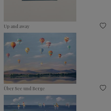
Up and away
Über See und Berge