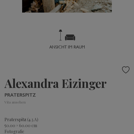
ANSICHT IM RAUM
Alexandra Eizinger
PRATERSPITZ
Vita ansehen
Praterspitz
(4.3.A)
50.00 × 60.00 cm
Fotografie