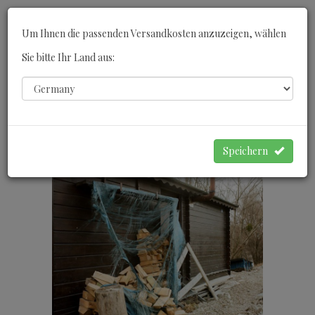
Toggle
Um Ihnen die passenden Versandkosten anzuzeigen, wählen
navigati
Sie bitte Ihr Land aus:
0
WARENKORB
Speichern