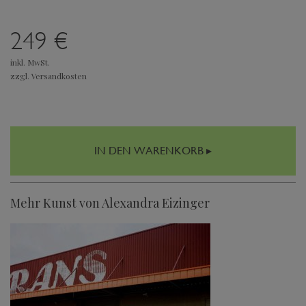
249 €
inkl. MwSt.
zzgl. Versandkosten
IN DEN WARENKORB ▸
Mehr Kunst von Alexandra Eizinger