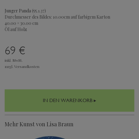
Junger Panda
(55.1.37)
Durchmesser des Bildes: 10.00cm auf farbigem Karton
40.00 × 30.00 cm
Öl auf Holz
69 €
inkl. MwSt.
zzgl. Versandkosten
IN DEN WARENKORB ▸
Mehr Kunst von Lisa Braun