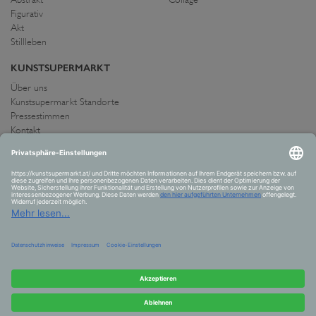
Figurativ
Akt
Stillleben
KUNSTSUPERMARKT
Über uns
Kunstsupermarkt Standorte
Pressestimmen
Kontakt
IMPRESSUM UND AGB
Allgemeine Geschäftsbedingungen
Widerrufsrecht
Datenschutzerklärung
Allgemeine Geschäftsbedingungen
Impressum
Versand und Zahlung
VERTRAG WIDERRUFEN
© 2026 Kunstsupermarkt