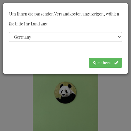
Toggle
Um Ihnen die passenden Versandkosten anzuzeigen, wählen
navigati
Sie bitte Ihr Land aus:
0
WARENKORB
Speichern