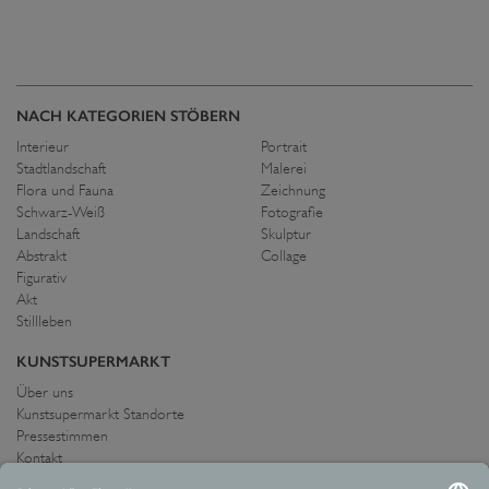
NACH KATEGORIEN STÖBERN
Interieur
Portrait
Stadtlandschaft
Malerei
Flora und Fauna
Zeichnung
Schwarz-Weiß
Fotografie
Landschaft
Skulptur
Abstrakt
Collage
Figurativ
Akt
Stillleben
KUNSTSUPERMARKT
Über uns
Kunstsupermarkt Standorte
Pressestimmen
Kontakt