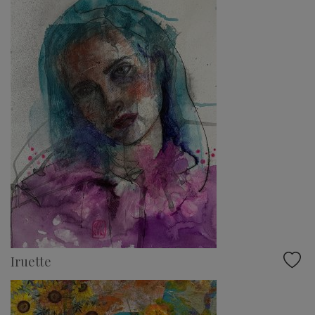
Iruette