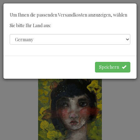
Toggle
Um Ihnen die passenden Versandkosten anzuzeigen, wählen
navigati
Sie bitte Ihr Land aus:
0
WARENKORB
Speichern