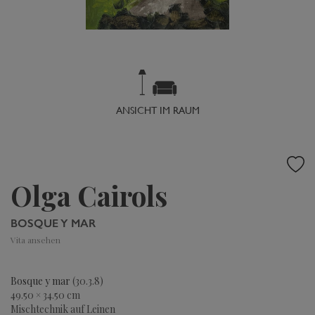
ANSICHT IM RAUM
Olga Cairols
BOSQUE Y MAR
Vita ansehen
Bosque y mar
(30.3.8)
49.50 × 34.50 cm
Mischtechnik auf Leinen