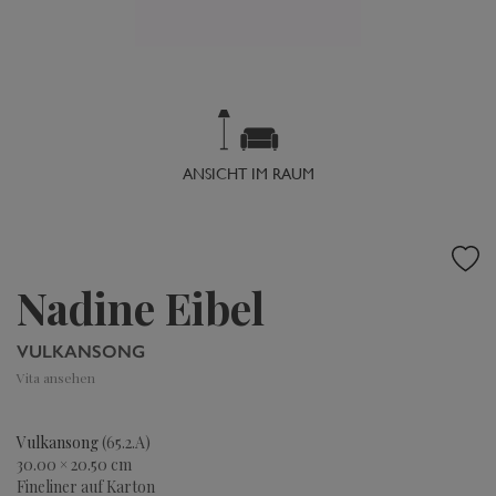
ANSICHT IM RAUM
Nadine Eibel
VULKANSONG
Vita ansehen
Vulkansong
(65.2.A)
30.00 × 20.50 cm
Fineliner auf Karton