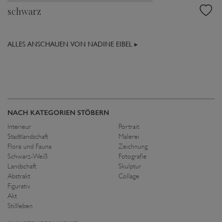
schwarz
ALLES ANSCHAUEN VON NADINE EIBEL ▸
NACH KATEGORIEN STÖBERN
Interieur
Portrait
Stadtlandschaft
Malerei
Flora und Fauna
Zeichnung
Schwarz-Weiß
Fotografie
Landschaft
Skulptur
Abstrakt
Collage
Figurativ
Akt
Stillleben