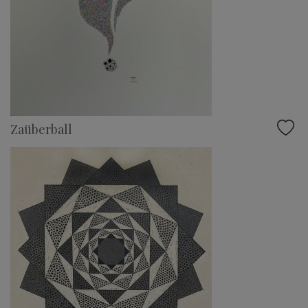
Zaüberball