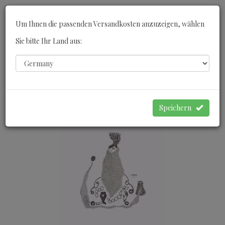
Toggle
Um Ihnen die passenden Versandkosten anzuzeigen, wählen
navigati
Sie bitte Ihr Land aus:
0
WARENKORB
Speichern