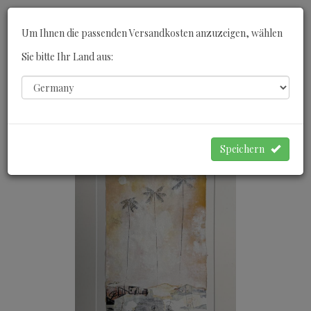
Toggle
Um Ihnen die passenden Versandkosten anzuzeigen, wählen
navigati
Sie bitte Ihr Land aus:
0
WARENKORB
Speichern