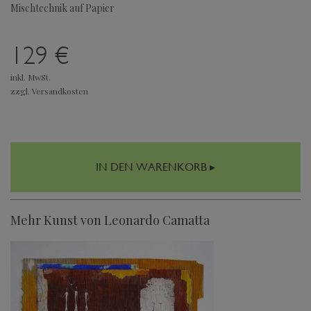
Mischtechnik auf Papier
129 €
inkl. MwSt.
zzgl. Versandkosten
IN DEN WARENKORB ▸
Mehr Kunst von Leonardo Camatta