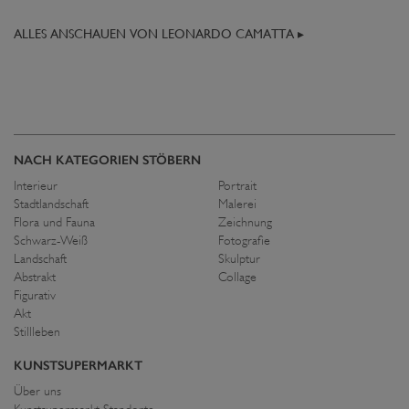
ALLES ANSCHAUEN VON LEONARDO CAMATTA ▸
NACH KATEGORIEN STÖBERN
Interieur
Portrait
Stadtlandschaft
Malerei
Flora und Fauna
Zeichnung
Schwarz-Weiß
Fotografie
Landschaft
Skulptur
Abstrakt
Collage
Figurativ
Akt
Stillleben
KUNSTSUPERMARKT
Über uns