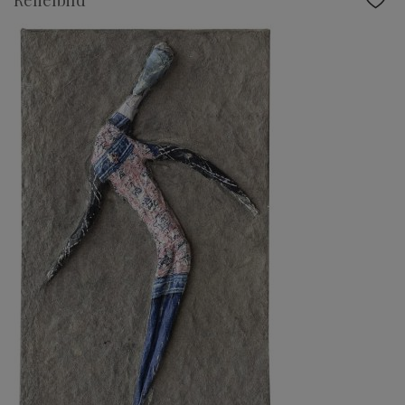
Reliefbild