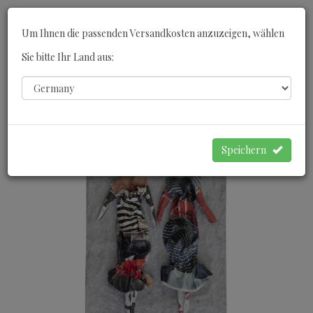
Toggle
Um Ihnen die passenden Versandkosten anzuzeigen, wählen
navigati
Sie bitte Ihr Land aus:
0
WARENKORB
Speichern