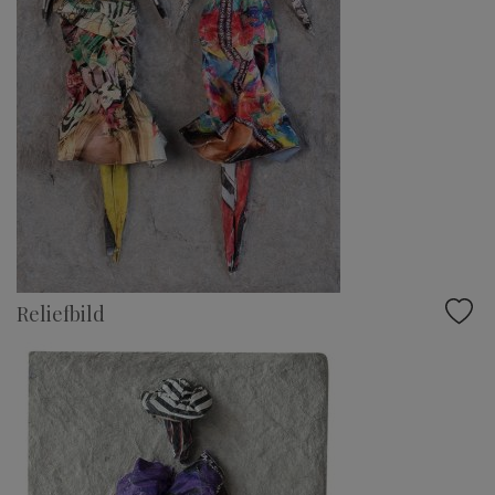
Reliefbild