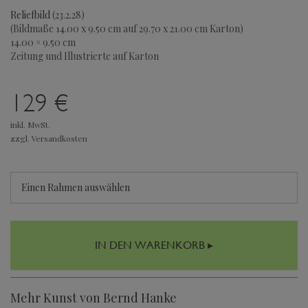
Reliefbild
(23.2.28)
(Bildmaße 14.00 x 9.50 cm auf 29.70 x 21.00 cm Karton)
14.00 × 9.50 cm
Zeitung und Illustrierte auf Karton
129 €
inkl. MwSt.
zzgl. Versandkosten
Einen Rahmen auswählen
IN DEN WARENKORB ▸
Mehr Kunst von Bernd Hanke