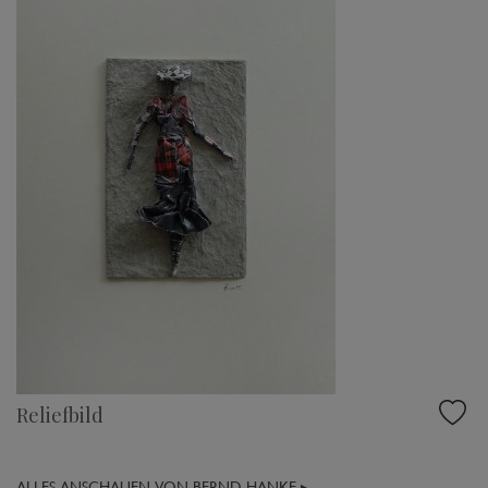
Reliefbild
ALLES ANSCHAUEN VON BERND HANKE ▸