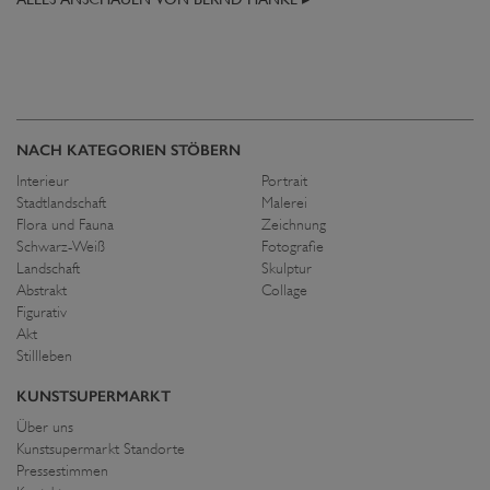
NACH KATEGORIEN STÖBERN
Interieur
Portrait
Stadtlandschaft
Malerei
Flora und Fauna
Zeichnung
Schwarz-Weiß
Fotografie
Landschaft
Skulptur
Abstrakt
Collage
Figurativ
Akt
Stillleben
KUNSTSUPERMARKT
Über uns
Kunstsupermarkt Standorte
Pressestimmen