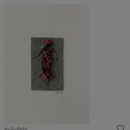
Reliefbild