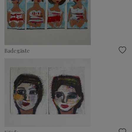
Badegäste