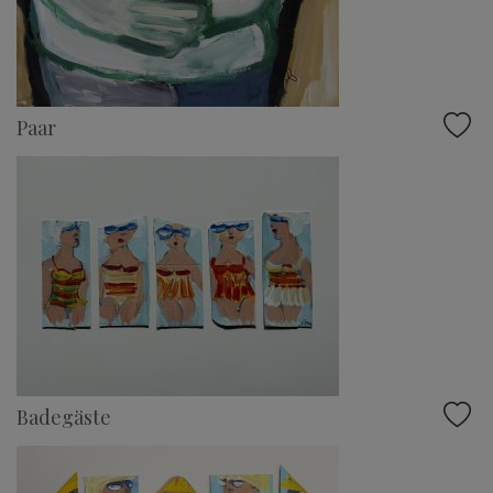
Paar
Badegäste