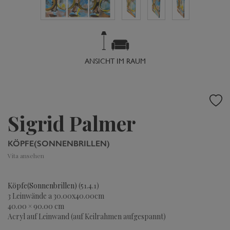
ANSICHT IM RAUM
Sigrid Palmer
KÖPFE(SONNENBRILLEN)
Vita ansehen
Köpfe(Sonnenbrillen)
(51.4.1)
3 Leinwände a 30.00x40.00cm
40.00 × 90.00 cm
Acryl auf Leinwand (auf Keilrahmen aufgespannt)