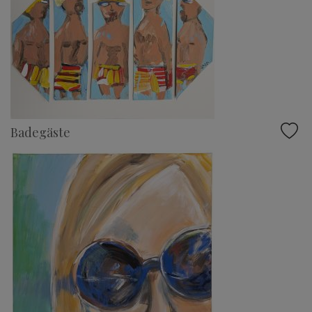
Badegäste