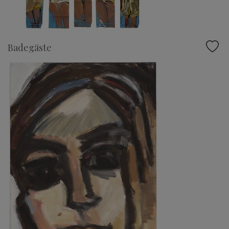
Badegäste