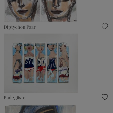
Diptychon Paar
Badegäste