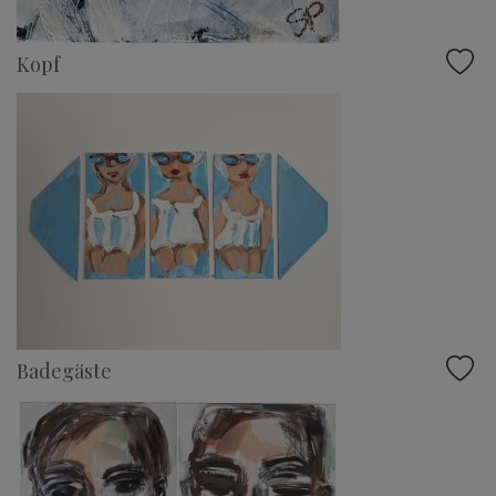
Kopf
Badegäste