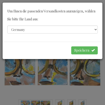
Toggle
Um Ihnen die passenden Versandkosten anzuzeigen, wählen
navigati
Sie bitte Ihr Land aus:
0
WARENKORB
Speichern