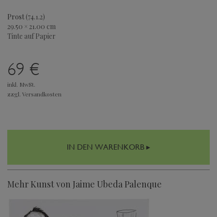
Prost
(74.1.2)
29.50 × 21.00 cm
Tinte auf Papier
69 €
inkl. MwSt.
zzgl. Versandkosten
IN DEN WARENKORB ▸
Mehr Kunst von Jaime Ubeda Palenque