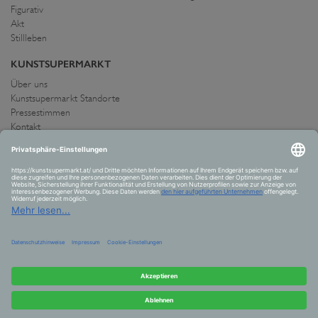
Figurativ
Akt
Stillleben
KUNSTSUPERMARKT
Über uns
Kunstsupermarkt Standorte
Pressestimmen
Kontakt
IMPRESSUM UND AGB
Allgemeine Geschäftsbedingungen
Widerrufsrecht
Datenschutzerklärung
Allgemeine Geschäftsbedingungen
Impressum
Versand und Zahlung
VERTRAG WIDERRUFEN
© 2026 Kunstsupermarkt