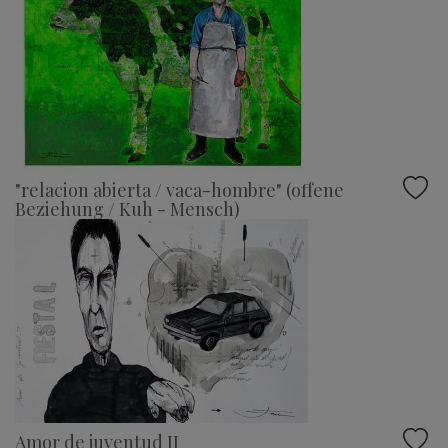
"relacion abierta / vaca-hombre" (offene
Beziehung / Kuh - Mensch)
Amor de juventud II