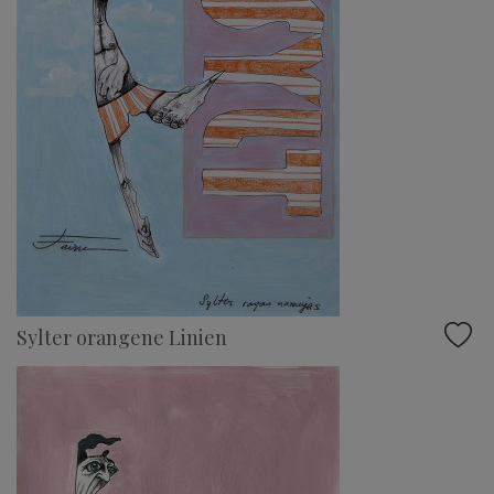
Sylter orangene Linien