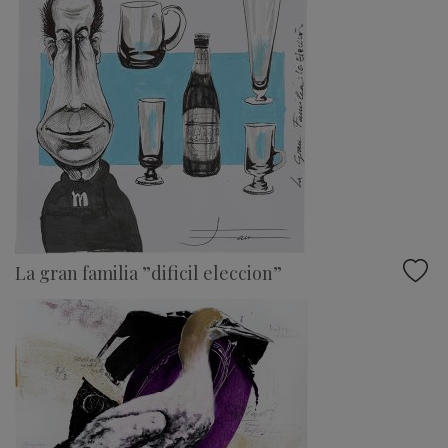
La gran familia ”dificil eleccion”