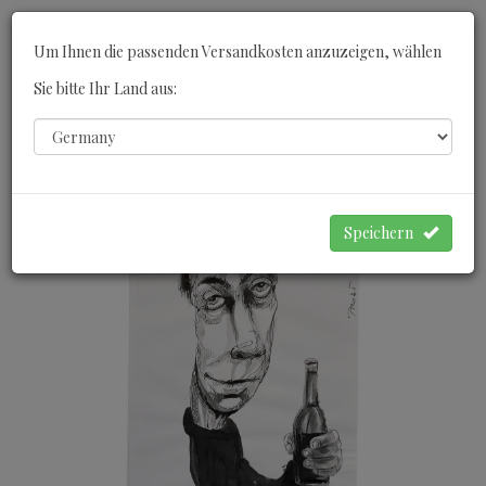
Toggle
Um Ihnen die passenden Versandkosten anzuzeigen, wählen
navigati
Sie bitte Ihr Land aus:
0
WARENKORB
Speichern