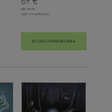
69 €
inkl. MwSt.
zzgl. Versandkosten
IN DEN WARENKORB ▸