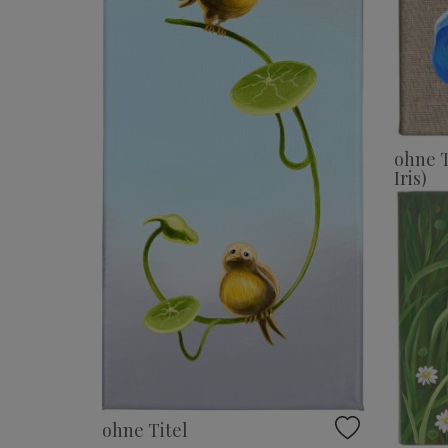
ohne T
Iris)
ohne Titel