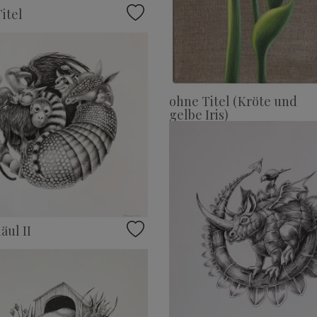
itel
ohne Titel (Kröte und
gelbe Iris)
äul II