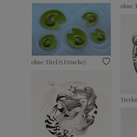
ohne T
ohne Titel (5 Frösche)
Tierkn