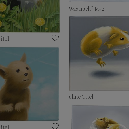
Was noch? M-2
itel
ohne Titel
itel