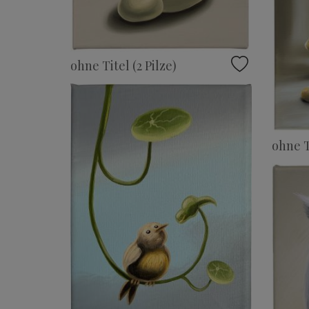
ohne Titel (2 Pilze)
ohne T