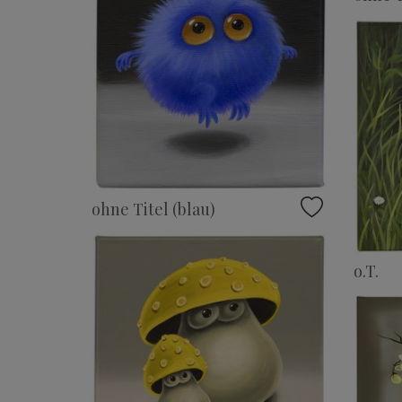
ohne Titel (blau)
o.T.