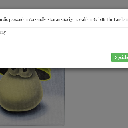
ÖBERN
KATEGORIEN
KÜNSTLER
GUTSCHEINE
ANGEBOTE
A
 die passenden Versandkosten anzuzeigen, wählen Sie bitte Ihr Land au
Speic