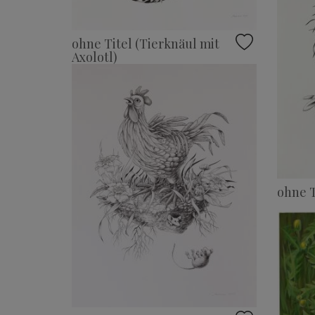
ohne Titel (Tierknäul mit
Axolotl)
ohne T