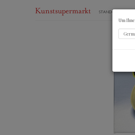
STANDORTE
ST
Um Ihnen