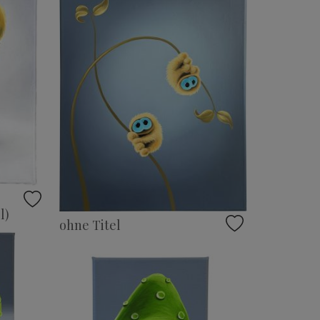
l)
ohne Titel