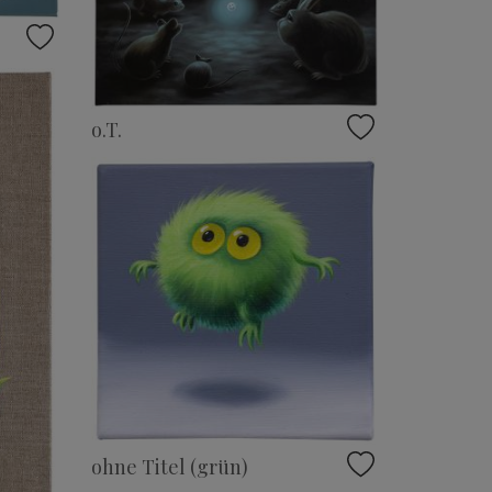
o.T.
ohne Titel (grün)