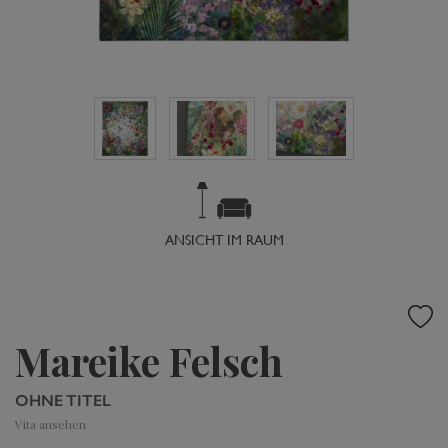
ANSICHT IM RAUM
Mareike Felsch
OHNE TITEL
Vita ansehen