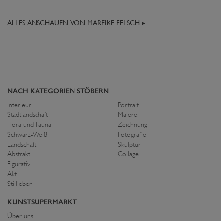
ALLES ANSCHAUEN VON MAREIKE FELSCH ▸
NACH KATEGORIEN STÖBERN
Interieur
Portrait
Stadtlandschaft
Malerei
Flora und Fauna
Zeichnung
Schwarz-Weiß
Fotografie
Landschaft
Skulptur
Abstrakt
Collage
Figurativ
Akt
Stillleben
KUNSTSUPERMARKT
Über uns