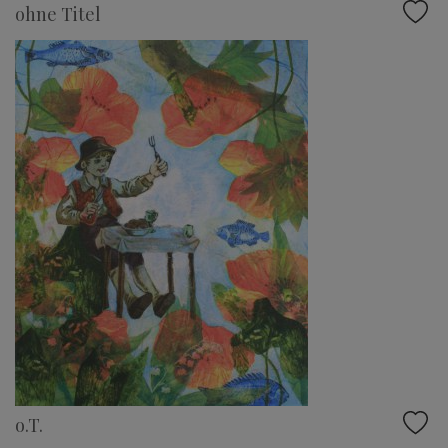
ohne Titel
o.T.