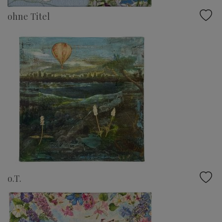
ohne Titel
o.T.