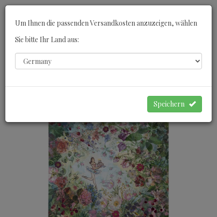
Toggle
Um Ihnen die passenden Versandkosten anzuzeigen, wählen
navigati
Sie bitte Ihr Land aus:
0
WARENKORB
Speichern