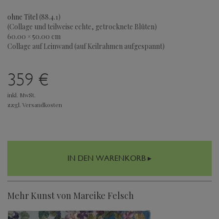
ohne Titel
(88.4.1)
(Collage und teilweise echte, getrocknete Blüten)
60.00 × 50.00 cm
Collage auf Leinwand (auf Keilrahmen aufgespannt)
359 €
inkl. MwSt.
zzgl. Versandkosten
IN DEN WARENKORB ▸
Mehr Kunst von Mareike Felsch