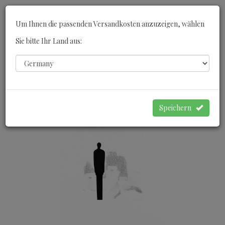
Toggle
Um Ihnen die passenden Versandkosten anzuzeigen, wählen
navigati
Sie bitte Ihr Land aus:
0
WARENKORB
Speichern