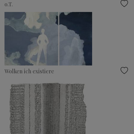
o.T.
Wolken ich existiere