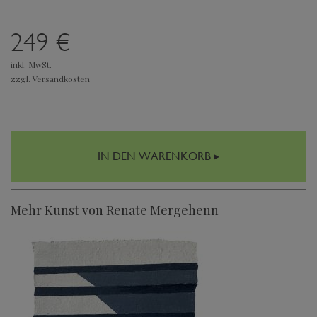
249 €
inkl. MwSt.
zzgl. Versandkosten
IN DEN WARENKORB ▸
Mehr Kunst von Renate Mergehenn