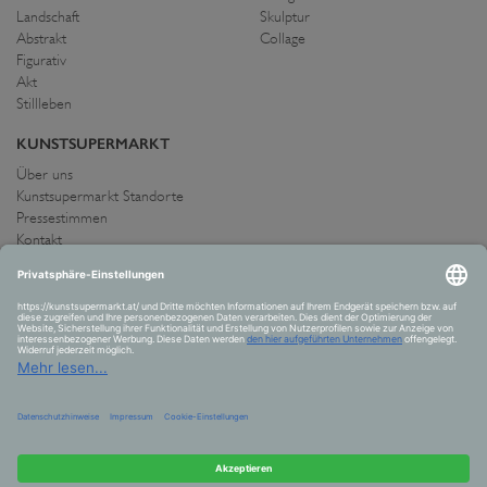
Landschaft
Skulptur
Abstrakt
Collage
Figurativ
Akt
Stillleben
KUNSTSUPERMARKT
Über uns
Kunstsupermarkt Standorte
Pressestimmen
Kontakt
IMPRESSUM UND AGB
Allgemeine Geschäftsbedingungen
Widerrufsrecht
Datenschutzerklärung
Allgemeine Geschäftsbedingungen
Impressum
Versand und Zahlung
VERTRAG WIDERRUFEN