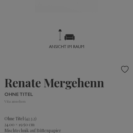
ANSICHT IM RAUM
Renate Mergehenn
OHNE TITEL
Vita ansehen
Ohne Titel
(42.3.2)
24.00 × 19.50 cm
Mischtechnik auf Büttenpapier