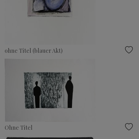
ohne Titel (blauer Akt)
Ohne Titel