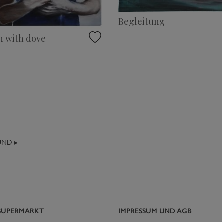
Begleitung
 with dove
UND ▸
SUPERMARKT
IMPRESSUM UND AGB