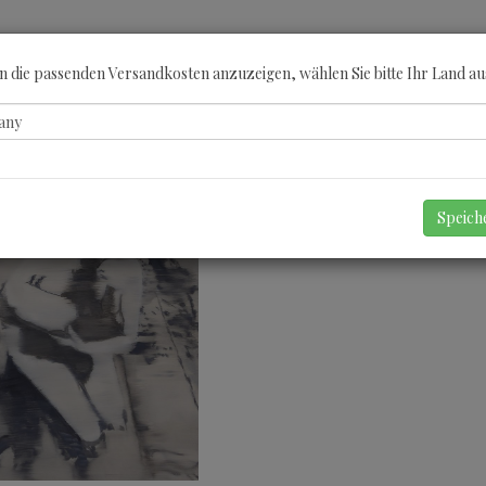
ÖBERN
KATEGORIEN
KÜNSTLER
GUTSCHEINE
ANGEBOTE
A
 die passenden Versandkosten anzuzeigen, wählen Sie bitte Ihr Land au
Speic