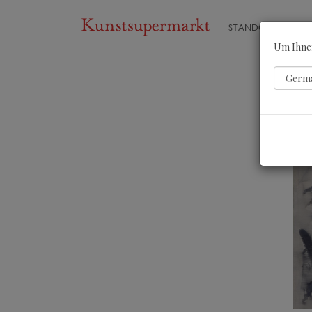
STANDORTE
ST
Um Ihnen