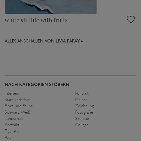
white stilllife with fruits
ALLES ANSCHAUEN VON LIVIA PÁPAY ▸
NACH KATEGORIEN STÖBERN
Interieur
Portrait
Stadtlandschaft
Malerei
Flora und Fauna
Zeichnung
Schwarz-Weiß
Fotografie
Landschaft
Skulptur
Abstrakt
Collage
Figurativ
Akt