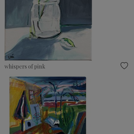
whispers of pink