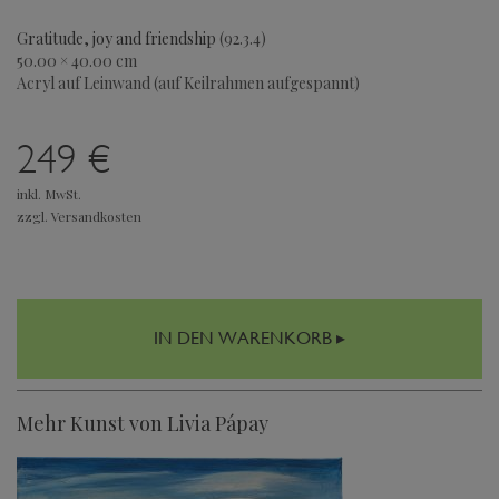
Gratitude, joy and friendship
(92.3.4)
50.00 × 40.00 cm
Acryl auf Leinwand (auf Keilrahmen aufgespannt)
249 €
inkl. MwSt.
zzgl. Versandkosten
IN DEN WARENKORB ▸
Mehr Kunst von Livia Pápay