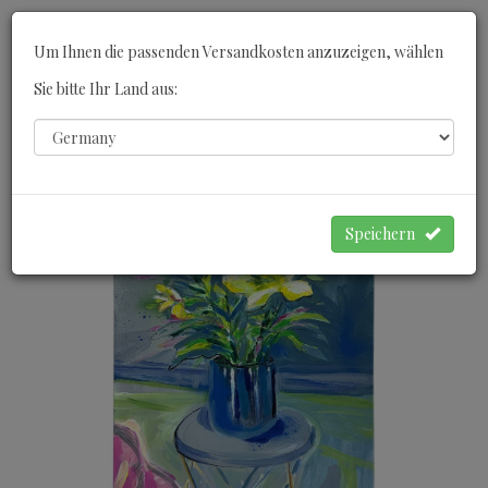
Toggle
Um Ihnen die passenden Versandkosten anzuzeigen, wählen
navigati
Sie bitte Ihr Land aus:
0
WARENKORB
Speichern