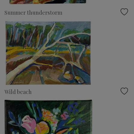
Summer thunderstorm
Wild beach