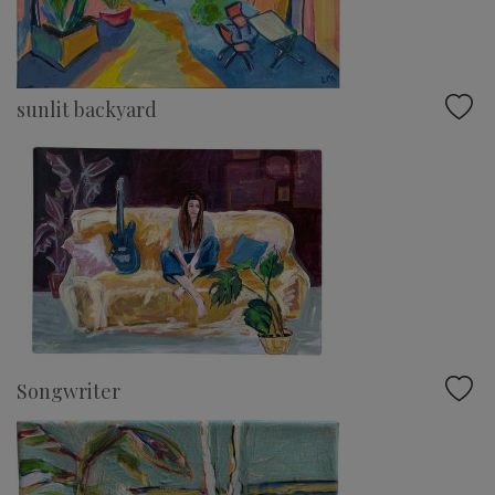
sunlit backyard
Songwriter