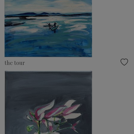
the tour