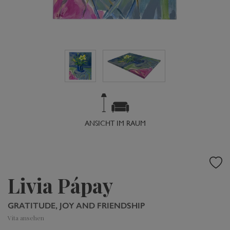
ANSICHT IM RAUM
Livia Pápay
GRATITUDE, JOY AND FRIENDSHIP
Vita ansehen