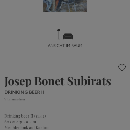
ANSICHT IM RAUM
Josep Bonet Subirats
DRINKING BEER II
Vita ansehen
Drinking beer II
(11.4.2)
60.00 × 30.00 cm
Mischtechnik auf Karton