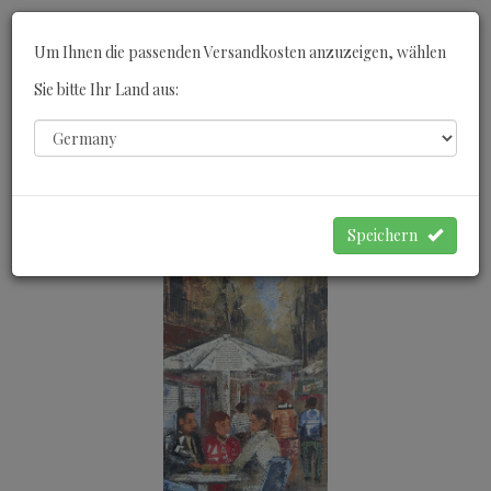
Toggle
Um Ihnen die passenden Versandkosten anzuzeigen, wählen
navigati
Sie bitte Ihr Land aus:
0
WARENKORB
Speichern