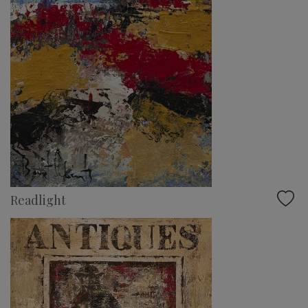
Readlight