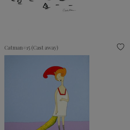
Catman#15 (Cast away)