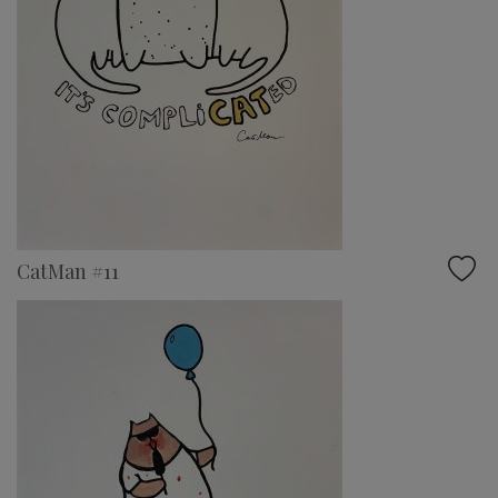
CatMan #11