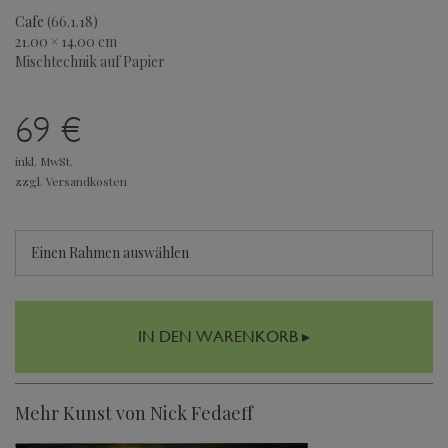
Cafe
(66.1.18)
21.00 × 14.00 cm
Mischtechnik auf Papier
69 €
inkl. MwSt.
zzgl. Versandkosten
Einen Rahmen auswählen
IN DEN WARENKORB ▸
Mehr Kunst von Nick Fedaeff