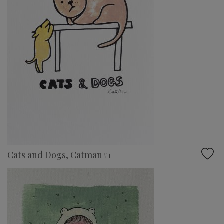
Cats and Dogs, Catman#1