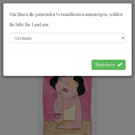
Toggle
Um Ihnen die passenden Versandkosten anzuzeigen, wählen
navigati
Sie bitte Ihr Land aus:
0
WARENKORB
Speichern