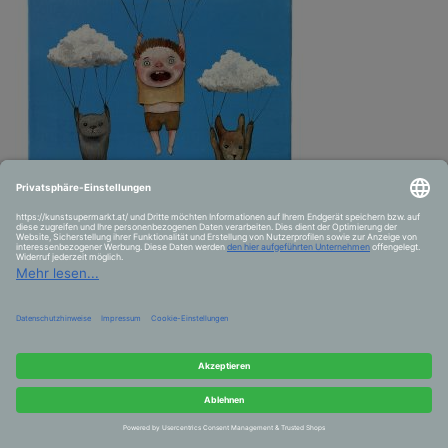
Parachutes