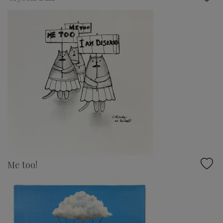
Me too!