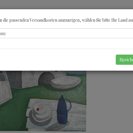
ÖBERN
KATEGORIEN
KÜNSTLER
GUTSCHEINE
ANGEBOTE
A
 die passenden Versandkosten anzuzeigen, wählen Sie bitte Ihr Land au
Speic