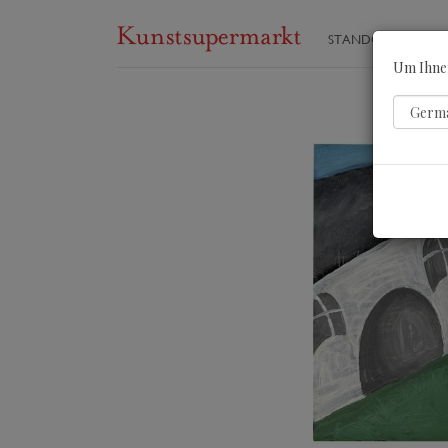
STANDORTE
ST
Um Ihnen