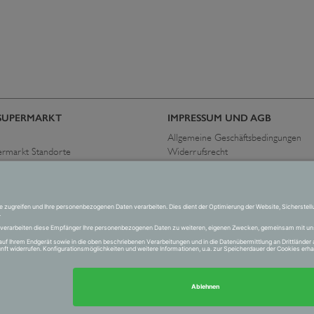
SUPERMARKT
IMPRESSUM UND AGB
Allgemeine Geschäftsbedingungen
ermarkt Standorte
Widerrufsrecht
immen
Datenschutzerklärung
Allgemeine Geschäftsbedingungen
Impressum
Versand und Zahlung
t