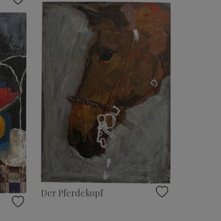
Der Pferdekopf