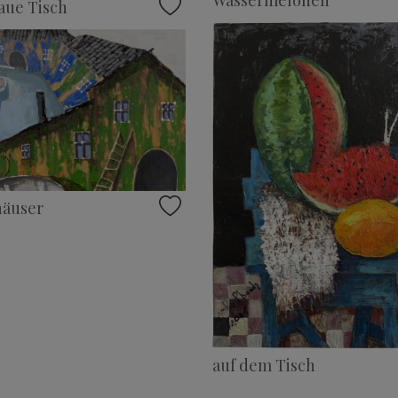
aue Tisch
häuser
auf dem Tisch