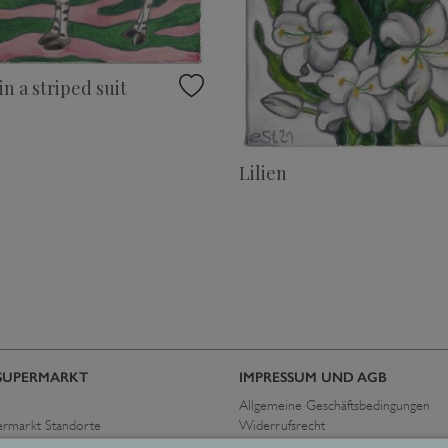
in a striped suit
Lilien
SUPERMARKT
IMPRESSUM UND AGB
Allgemeine Geschäftsbedingungen
ermarkt Standorte
Widerrufsrecht
immen
Datenschutzerklärung