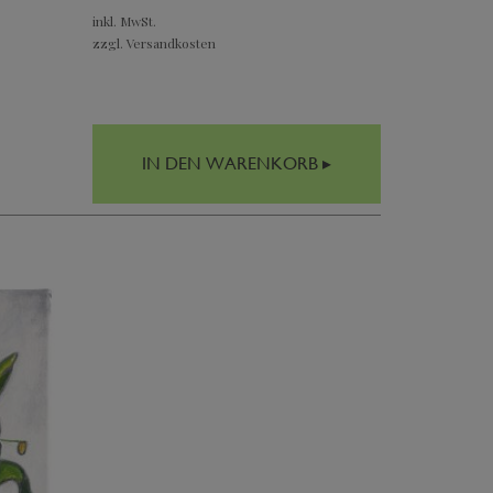
inkl. MwSt.
zzgl. Versandkosten
IN DEN WARENKORB ▸