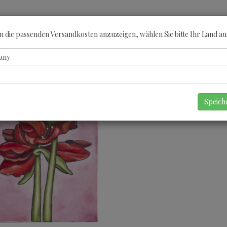
ÖBERN
KATEGORIEN
KÜNSTLER
GUTSCHEINE
ANGEBOTE
A
 die passenden Versandkosten anzuzeigen, wählen Sie bitte Ihr Land au
Speic