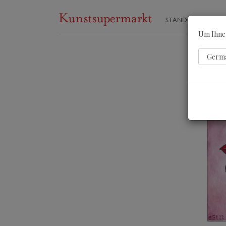
STANDORTE
ST
Um Ihnen