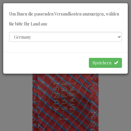
Toggle
Um Ihnen die passenden Versandkosten anzuzeigen, wählen
navigati
Sie bitte Ihr Land aus:
0
WARENKORB
Speichern