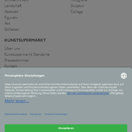
Landschaft
Skulptur
Abstrakt
Collage
Figurativ
Akt
Stillleben
KUNSTSUPERMARKT
Über uns
Kunstsupermarkt Standorte
Pressestimmen
Kontakt
IMPRESSUM UND AGB
Allgemeine Geschäftsbedingungen
Widerrufsrecht
Datenschutzerklärung
Allgemeine Geschäftsbedingungen
Impressum
Versand und Zahlung
VERTRAG WIDERRUFEN