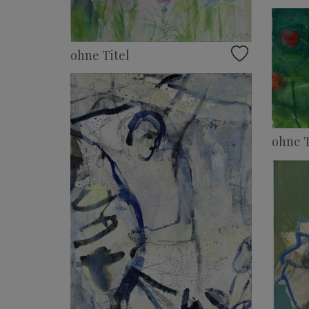
ohne Titel
ohne T