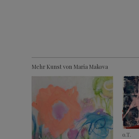
Mehr Kunst von Maria Makova
o.T.