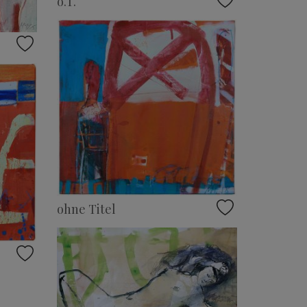
o.T.
ohne Titel