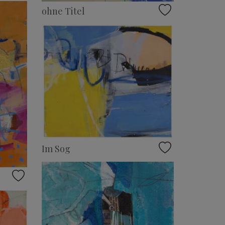
ohne Titel
Im Sog