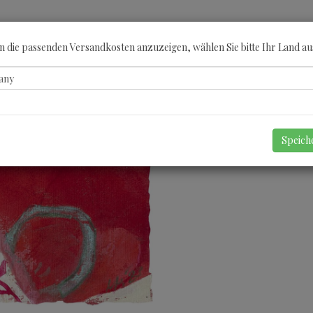
ÖBERN
KATEGORIEN
KÜNSTLER
GUTSCHEINE
ANGEBOTE
A
 die passenden Versandkosten anzuzeigen, wählen Sie bitte Ihr Land au
Speic