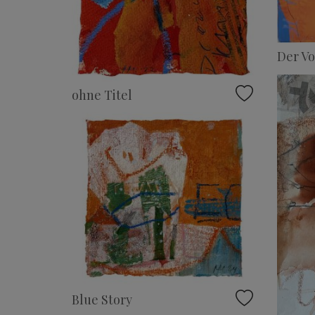
Der Vo
ohne Titel
Blue Story