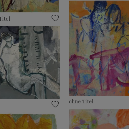
itel
ohne Titel