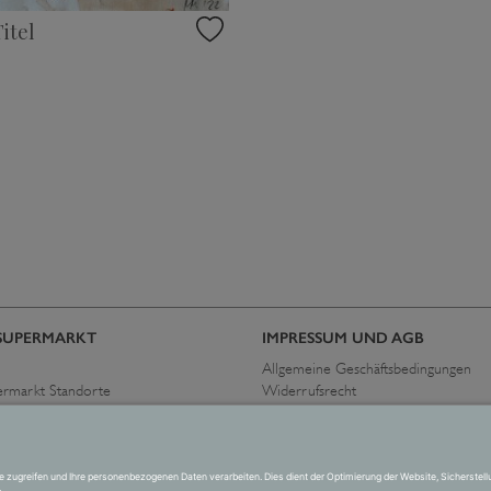
itel
SUPERMARKT
IMPRESSUM UND AGB
Allgemeine Geschäftsbedingungen
ermarkt Standorte
Widerrufsrecht
immen
Datenschutzerklärung
Allgemeine Geschäftsbedingungen
Impressum
Versand und Zahlung