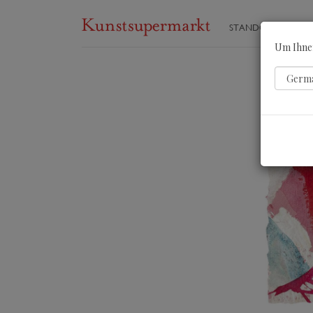
STANDORTE
ST
Um Ihnen