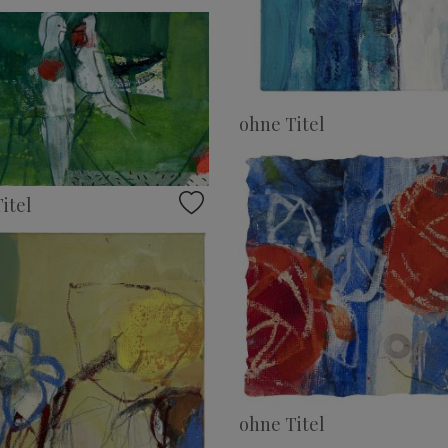
ohne Titel
itel
ohne Titel