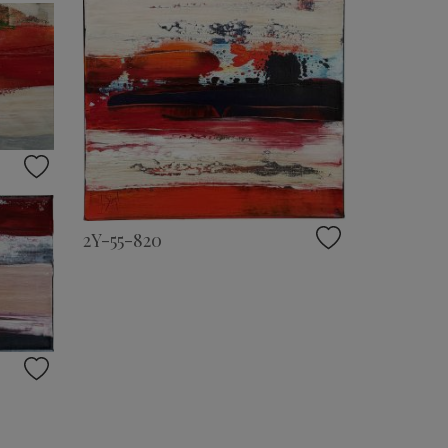
2Y-55-820