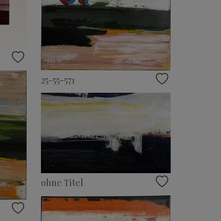
25-55-571
ohne Titel