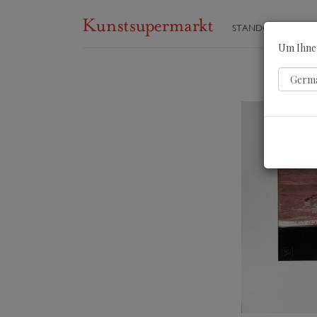
STANDORTE
ST
Um Ihnen