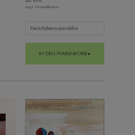
inkl. MwSt.
zzgl. Versandkosten
Einen Rahmen auswählen
IN DEN WARENKORB ▸