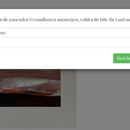
ÖBERN
KATEGORIEN
KÜNSTLER
GUTSCHEINE
ANGEBOTE
A
 die passenden Versandkosten anzuzeigen, wählen Sie bitte Ihr Land au
Speic