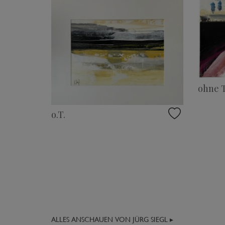
ohne T
o.T.
ALLES ANSCHAUEN VON JÜRG SIEGL ▸