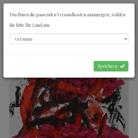
Toggle
Um Ihnen die passenden Versandkosten anzuzeigen, wählen
navigati
Sie bitte Ihr Land aus:
0
WARENKORB
Speichern