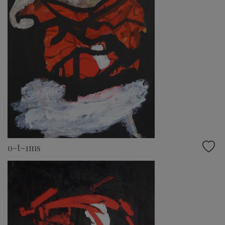
o-t-1ms