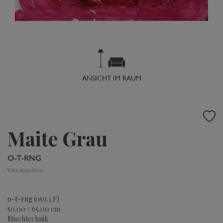
ANSICHT IM RAUM
Maite Grau
O-T-RNG
Vita ansehen
o-t-rng
(059.3.F)
50.00 × 65.00 cm
Mischtechnik