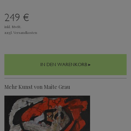
249 €
inkl. MwSt.
zzgl. Versandkosten
IN DEN WARENKORB ▸
Mehr Kunst von Maite Grau