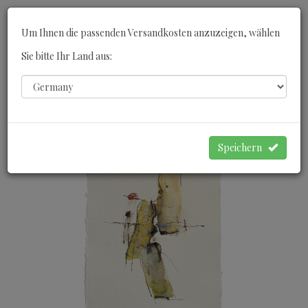
Toggle
Um Ihnen die passenden Versandkosten anzuzeigen, wählen
navigati
Sie bitte Ihr Land aus:
0
WARENKORB
Speichern