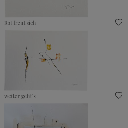
Rot freut sich
weiter geht´s