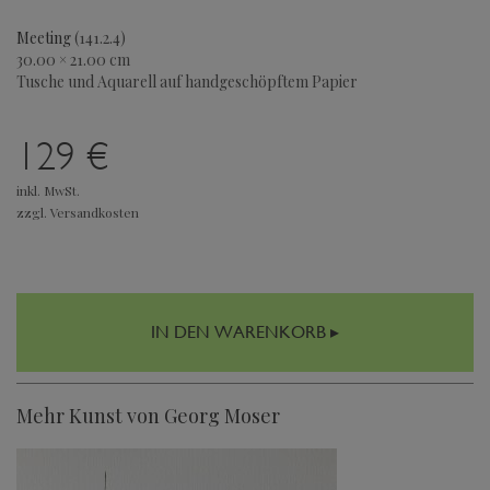
Meeting
(141.2.4)
30.00 × 21.00 cm
Tusche und Aquarell auf handgeschöpftem Papier
129 €
inkl. MwSt.
zzgl. Versandkosten
IN DEN WARENKORB ▸
Mehr Kunst von Georg Moser