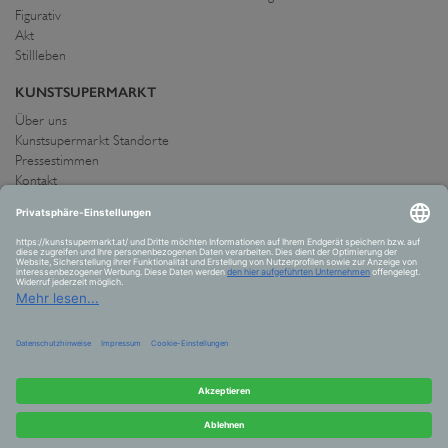
Figurativ
Akt
Stillleben
KUNSTSUPERMARKT
Über uns
Kunstsupermarkt Standorte
Pressestimmen
Kontakt
IMPRESSUM UND AGB
Allgemeine Geschäftsbedingungen
Widerrufsrecht
Datenschutzerklärung
Allgemeine Geschäftsbedingungen
Impressum
Versand und Zahlung
VERTRAG WIDERRUFEN
© 2026 Kunstsupermarkt